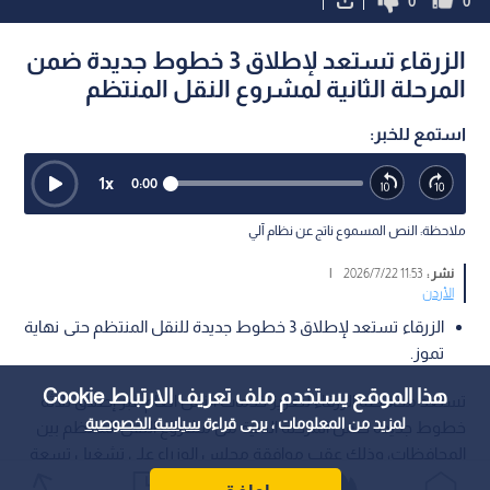
0
0
الزرقاء تستعد لإطلاق 3 خطوط جديدة ضمن
المرحلة الثانية لمشروع النقل المنتظم
استمع للخبر:
1
x
0:00
ملاحظة: النص المسموع ناتج عن نظام آلي
نشر :
11:53 2026/7/22
|
الأردن
الزرقاء تستعد لإطلاق 3 خطوط جديدة للنقل المنتظم حتى نهاية
تموز.
هذا الموقع يستخدم ملف تعريف الارتباط Cookie
تستعد محافظة الزرقاء لتعزيز خدمات النقل العام عبر إطلاق ثلاثة
لمزيد من المعلومات ، يرجى قراءة
سياسة الخصوصية
خطوط جديدة ضمن المرحلة الثانية من مشروع النقل المنتظم بين
المحافظات، وذلك عقب موافقة مجلس الوزراء على تشغيل تسعة
مسارات جديدة باستخدام 210 حافلات حديثة مزودة بأنظمة نقل