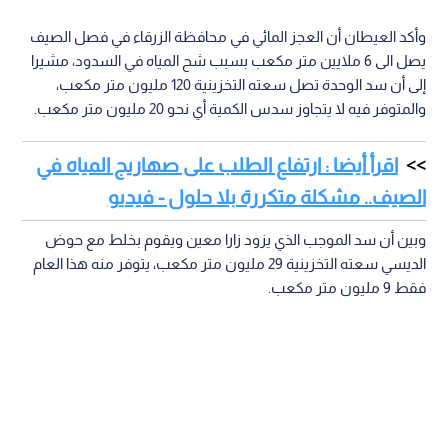
وأكد العيطان أن العجز المائي في محافظة الزرقاء في فصل الصيف
يصل الى 6 ملايين متر مكعب بسبب شح المياه في السدود، مشيرا
إلى أن سد الوحدة تصل سعته التخزينية 120 مليون متر مكعب،
والمتوفر فيه لا يتجاوز سدس الكمية أي نحو 20 مليون متر مكعب.
اقرأ أيضا : ارتفاع الطلب على صهاريج المياه في
الصيف.. مشكلة متكررة بلا حلول - فيديو
وبين أن سد الموجب الذي يزود زارا معين ويقوم بخلط مع حوض
الديسي سعته التخزينية 29 مليون متر مكعب، يتوفر منه هذا العام
فقط 9 مليون متر مكعب.