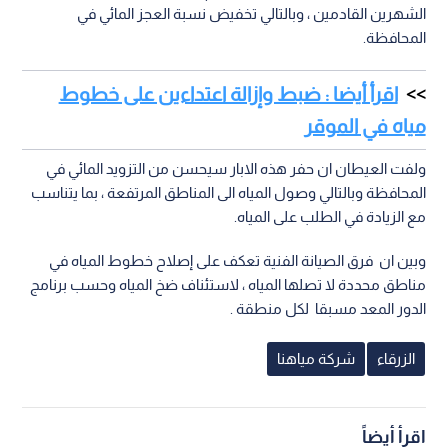
الشهرين القادمين ، وبالتالي تخفيض نسبة العجز المائي في
المحافظة.
اقرأ أيضا : ضبط وإزالة اعتداءين على خطوط
مياه في الموقر
ولفت العيطان ان حفر هذه الابار سيحسن من التزويد المائي في
المحافظة وبالتالي وصول المياه الى المناطق المرتفعة ، بما يتناسب
مع الزيادة في الطلب على المياه.
وبين ان فرق الصيانة الفنية تعكف على إصلاح خطوط المياه في
مناطق محددة لا تصلها المياه ، لاستئناف ضخ المياه وحسب برنامج
الدور المعد مسبقا لكل منطقة .
الزرقاء
شركة مياهنا
اقرأ أيضاً