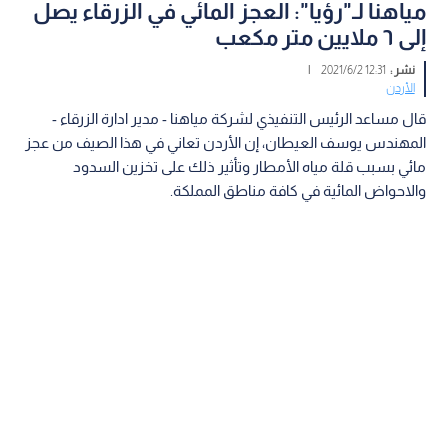
مياهنا لـ"رؤيا": العجز المائي في الزرقاء يصل
إلى ٦ ملايين متر مكعب
نشر :
12:31 2021/6/2
|
الأردن
قال مساعد الرئيس التنفيذي لشركة مياهنا - مدير ادارة الزرقاء -
المهندس يوسف العيطان، إن الأردن تعاني في هذا الصيف من عجز
مائي بسبب قلة مياه الأمطار وتأثير ذلك على تخزين السدود
والاحواض المائية في كافة مناطق المملكة.