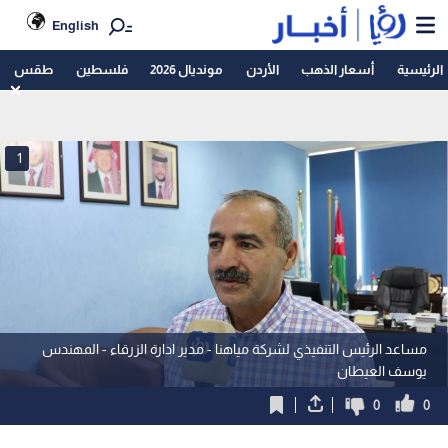
English
الرئيسية
أسعار الذهب
الأردن
مونديال 2026
فلسطين
طقس
1
مساعد الرئيس التنفيذي لشركة مياهنا - مدير ادارة الزرقاء - المهندس
يوسف العيطان
0
0