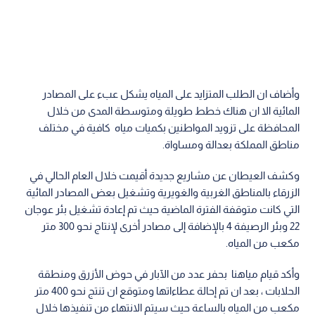
وأضاف ان الطلب المتزايد على المياه يشكل عبء على المصادر
المائية الا ان هناك خطط طويلة ومتوسطة المدى من خلال
المحافظة على تزويد المواطنين بكميات مياه كافية في مختلف
مناطق المملكة بعدالة ومساواة.
وكشف العيطان عن مشاريع جديدة أقيمت خلال العام الحالي في
الزرقاء بالمناطق الغربية والغويرية وتشغيل بعض المصادر المائية
التي كانت متوقفة الفترة الماضية حيث تم إعادة تشغيل بئر عوجان
22 وبئر الرصيفة 4 بالإضافة إلى مصادر أخرى لإنتاج نحو 300 متر
مكعب من المياه.
وأكد قيام مياهنا بحفر عدد من الآبار في حوض الأزرق ومنطقة
الحلابات ، بعد ان تم إحالة عطاءاتها ومتوقع ان تنتج نحو 400 متر
مكعب من المياه بالساعة حيث سيتم الانتهاء من تنفيذها خلال