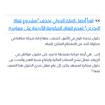
اقرأ أيضا : البنك الدولي يحذف "مشروع قناة
البحرين" لعدم اتفاق الحكومة الأردنية على معاييره
حلول جديدة تلوح في الأفق، كشفت عنها إدارة شركة مياهنا في
محاولة للحد من الانقطاع المتكرر للمياه.
إذن .. هي أزمة مركبة يعيشها ما يزيد على مليون مواطن في
الزرقاء، تتمثل بشح المصادر المائية وارتفاع نسبة الهدر والبحث عن
حلول مبتكرة لمشهد يتكرر كل عام، فهل تجدي الحلول هذا الصيف
نفعا ؟.