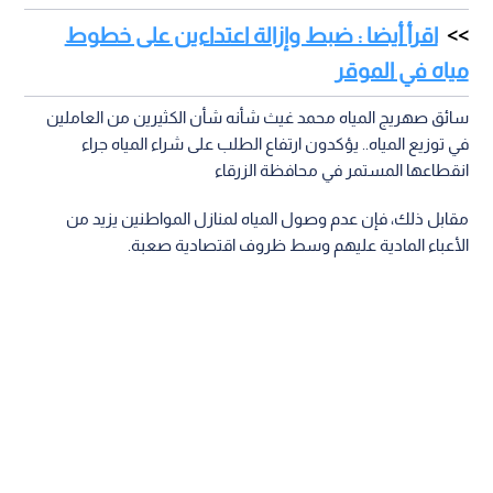
اقرأ أيضا : ضبط وإزالة اعتداءين على خطوط
مياه في الموقر
سائق صهريج المياه محمد غيث شأنه شأن الكثيرين من العاملين
في توزيع المياه.. يؤكدون ارتفاع الطلب على شراء المياه جراء
انقطاعها المستمر في محافظة الزرقاء
مقابل ذلك، فإن عدم وصول المياه لمنازل المواطنين يزيد من
الأعباء المادية عليهم وسط ظروف اقتصادية صعبة.