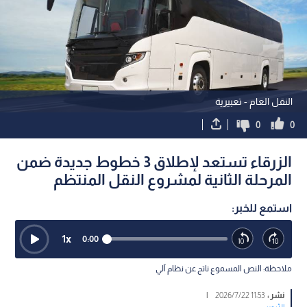
النقل العام - تعبيرية
0
0
الزرقاء تستعد لإطلاق 3 خطوط جديدة ضمن
المرحلة الثانية لمشروع النقل المنتظم
استمع للخبر:
1
x
0:00
ملاحظة: النص المسموع ناتج عن نظام آلي
نشر :
11:53 2026/7/22
|