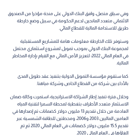
وفي سياق متصل، وافق البنك الدولي على منحة مؤخرا من الصندوق
الائتماني متعدد المانحين لدعم الحكومة في سبيل وضع خارطة
طريق للاستدامة المالية للقطاع المائي.
وستوفر تلك الخارطة معلومات هامة للمشاريع المستقبلية
لمجموعة البنك الدولي بموجب تمويل لمشروع استثماري محتمل
في العام المالي 2022؛ لتعزيز الأمن المائي مع القيام بإدارة المخاطر
المالية.
كما ستقوم مؤسسة التمويل الدولية بتنفيذ عقد طويل المدى
بالأداء بين شركة من القطاع الخاص وشركة مياهنا.
وخلال فترة تنفيذ إطار الشراكة الاستراتيجية، استمرت وكالة ضمان
الاستثمار متعدد الأطراف بتغطية لمحطة السمرا لتقنية المياه
العادمة من خلال تقديم 13 مليون دولار كضمانات تم إصدارها في
العامين الماليين 2003 و2006، ومحطتين للطاقة الشمسية عبر
تقديم 15.5 مليون دولار كضمانات في العام المالي 2020 ثم تم
إلغاؤها في العام المالي 2020.