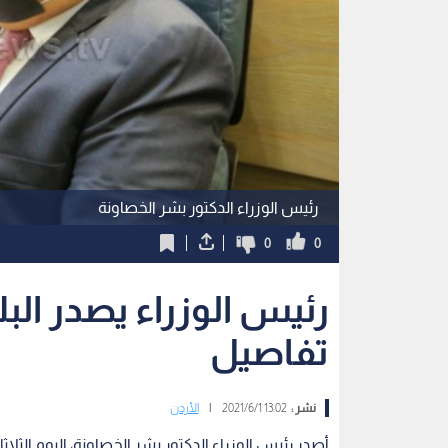
رئيس الوزراء الدكتور بشر الخصاونة
0
0
تفاصيل
نشر :
13:02 2021/6/1
|
الأردن