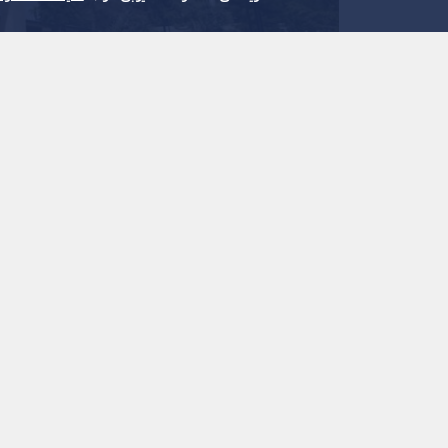
نشر :
20:42 2026/7/27
|
آخر تحديث :
22:03 2026/7/27
|
الأردن
يتضمن معايير لتصنيف المدارس الخاصة وفقا لمستوى 
إقرار نظام صندوق الحماية والرعاية الاجتماعية لسنة 2026م.
إقرار نظام الخبرة لدى المحاكم النظامية لسنة 2026م.
الموافقة على الأسباب الموجبة لمشروع نظام معدل ل
المدنية لسنة 2026م.
إقرار نظام التنظيم الإداري للأكاديمية الأردنية للإدارة الح
الموافقة على الأسباب الموجبة لمشروع نظام معدل ل
2026م.
إقرار نظام التنظيم الإداري للمؤسسة التعاونية الأردنية لس
إقرار نظام الاختصاص والتصنيف الفني في مهنة التمريض و
الموافقة على الإجراءات المتعلقة بربط مشروع الناقل
دولار؛ لاستكمال الغلق المالي للمشروع لبدء التنفيذ 
الموافقة على الأسباب الموجبة لمشروع قانون معدل لقا