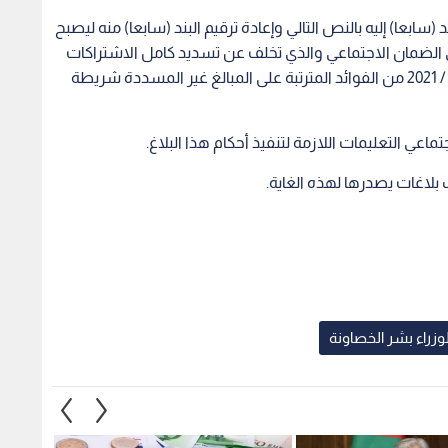
وزراء بشر الخصاونة
بإعفاء المستوردات
إطلاق مشروع إصلاح "الحكومة
"الاقت
لمحلية لقطاع "أشباه
الرقمية المتمحورة حول المواطن"
توقف 
ن ضريبة المبيعات
بدعم من الحكومة الإيطالية بقيمة
"سند" 
ركية
50 مليون يورو
1