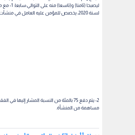
مساهمة من المنشأة.
اقرأ أيضا : 57 في المئة من الأ
الاستراتيجية)
3- تحدد منشآت قطاع السياحة المشمولة بأحكام هذا
العامة للضمان الاجتماعي.
4- يعمل بأحكام هذا البند اعتبارا من الأول من حزيران 2021.
والسياحة.