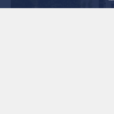
مجلس الوزراء يوافق على الأسباب الموجبة لمشروع نظام تصنيف المؤسسات التعليمية الخاصة لسنة 2026م، الذي
الأداء وجودة الخدمة التي تقدمها.
نظام استعمال الوسائل الإلكترونية في الإجراءات القضائية
كومية لسنة 2026م.
نظام التنظيم الإداري لوزارة الخارجية وشؤون المغتربين لسنة
نة 2026م.
القبالة لسنة 2026م.
 الوطني للمياه بأنظمة الطاقة.
الموافقة على اتفاقية مع الوكالة الفرنسية للإنماء؛ للمساهمة في تمويل مشروع الناقل الوطني للمياه، بقيمة 97 مليون
الفعلي لمشروع الناقل الوطني للمياه.
نون المصادر الطبيعية لسنة 2026م.