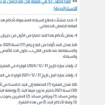
2- بإلغاء عبارة (تاريخ 31 / 12 / 2024) الواردة في الفقرتين (2) و(3) منه والاستعاضة عنها بعبارة (تاريخ 31 / 12 / 2026).
3- بإلغاء عبارة (قبل تاريخ 31 / 12 / 2021 الواردة في الفقرة (4) منه والاستعاضة عنها بعبارة (قبل تاريخ 1 / 6 / 2022).
(30) لسنة 2021 باعتبار ما ورد فيها البند (أ
(3) وفقا لأحكام البند (أ) من هذه الفقرة.
رابعا: يعدل أمر ال
(ثامنا):سابعا: يعفى المؤمن عليه المشترك اختياريا 
قيامه بتسديدها في مدة أقصاها 1 / 1 / 2023.
خامسا: يصدر مدير عام المؤسسة العامة للضمان الاجتما
سادسا: لرئيس الوزراء تعديل أحكام هذا البلاغ بموجب