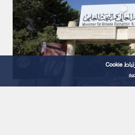
Cooki
ية