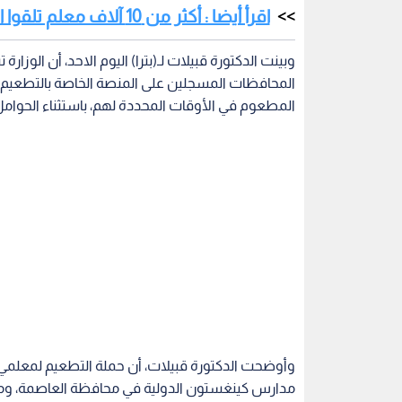
اقرأ أيضا : أكثر من 10 آلاف معلم تلقوا الجرعة الاولى من لقاح كورونا
المحافظات المسجلين على المنصة الخاصة بالتطعيم، 
المطعوم في الأوقات المحددة لهم، باستثناء الحوام
وأوضحت الدكتورة قبيلات، أن حملة التطعيم لمعلمي 
مدارس كينغستون الدولية في محافظة العاصمة، ومدر