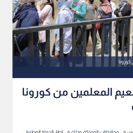
كورونا
طعيم المعلمين من كورونا
ين في محافظات المملكة، وذلك في إطار الحملة الوطنية