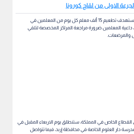
وبينت الدكتورة قبيلات لـ(بترا) اليوم الاحد، أن الوزارة تستهدف تطعيم 15 ألف معلم كل يوم من المعلمين في
داعية المعلمين ضرورة مراجعة المراكز المخصصة لتلقي
ل والمرضعات.
القطاع الخاص في المملكة، ستنطلق يوم الاربعاء المقبل في
سة دار العلوم الخاصة في محافظة إربد، فيما تتواصل