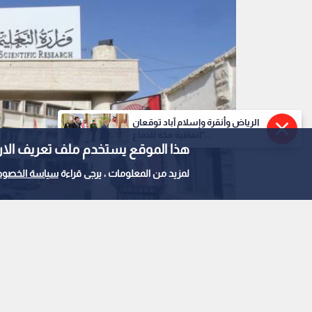
الرياض وأنقرة وإسلام آباد توقعان
"اتفاقية مكة للدفاع...
هذا الموقع يستخدم ملف تعريف الارتباط e
لمزيد من المعلومات ، يرجى قراءة
سياسة الخصوص
وزارة التربية والتعليم
0
0