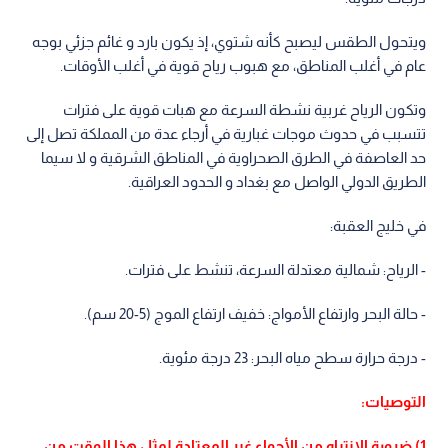
ويتحول الطقس ليصبح كأنه شتوي، إذ يكون بارد و غائم جزئي بوجه
عام في أغلب المناطق، مع هبوب رياح قوية في أغلب الأوقات.
وتكون الرياح غربية نشطة السرعة مع هبات قوية على فترات
تتسبب في حدوث موجات غبارية في أرجاء عدة من المملكة تصل إلى
حد العاصفة في الطرق الصحراوية في المناطق الشرقية و لا سيما
الطريق الدولي الواصل مع بغداد و الحدود العراقية.
في خليج العقبة:
- الرياح: شمالية معتدلة السرعة، تنشط على فترات.
- حالة البحر وارتفاع الأمواج: خفيف ارتفاع الموج (5-20 سم).
- درجة حرارة سطح مياه البحر: 23 درجة مئوية.
التوصيات:
1) ضرورة الانتباه من الأجواء غير المعتادة لمثل هذا الوقت من