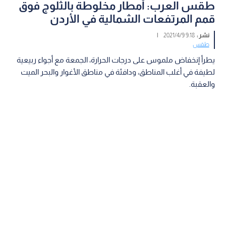
طقس العرب: أمطار مخلوطة بالثلوج فوق
قمم المرتفعات الشمالية في الأردن
نشر :
9:18 2021/4/9
|
طقس
يطرأ إنخفاض ملموس على درجات الحرارة، الجمعة مع أجواء ربيعية
لطيفة في أغلب المناطق، ودافئة في مناطق الأغوار والبحر الميت
والعقبة.