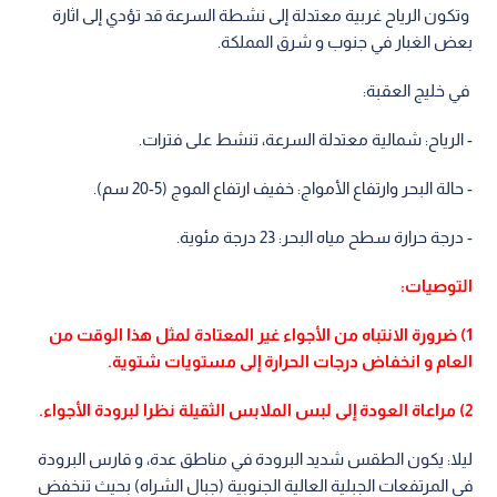
وتكون الرياح غربية معتدلة إلى نشطة السرعة قد تؤدي إلى اثارة
بعض الغبار في جنوب و شرق المملكة.
في خليج العقبة:
- الرياح: شمالية معتدلة السرعة، تنشط على فترات.
- حالة البحر وارتفاع الأمواج: خفيف ارتفاع الموج (5-20 سم).
- درجة حرارة سطح مياه البحر: 23 درجة مئوية.
التوصيات:
1) ضرورة الانتباه من الأجواء غير المعتادة لمثل هذا الوقت من
العام و انخفاض درجات الحرارة إلى مستويات شتوية.
2) مراعاة العودة إلى لبس الملابس الثقيلة نظرا لبرودة الأجواء.
ليلا: يكون الطقس شديد البرودة في مناطق عدة، و قارس البرودة
في المرتفعات الجبلية العالية الجنوبية (جبال الشراه) بحيث تنخفض