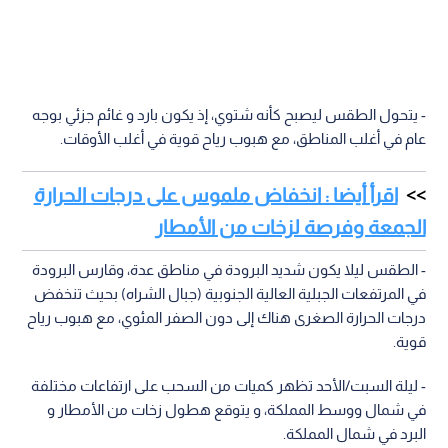
- يتحول الطقس ليصبح كأنه شتوي، إذ يكون بارد و غائم جزئي بوجه
عام في أغلب المناطق، مع هبوب رياح قوية في أغلب الأوقات.
اقرأ أيضا : انخفاض ملموس على درجات الحرارة
الجمعة وفرصة لزخات من الأمطار
- الطقس ليلا يكون شديد البرودة في مناطق عدة، وقارس البرودة
في المرتفعات الجبلية العالية الجنوبية (جبال الشراه) بحيث تنخفض
درجات الحرارة الصغرى هناك إلى دون الصفر المئوي، مع هبوب رياح
قوية.
- ليلة السبت/الأحد تظهر كميات من السحب على ارتفاعات مختلفة
في شمال ووسط المملكة، و يتوقع هطول زخات من الأمطار و
البرد في شمال المملكة.