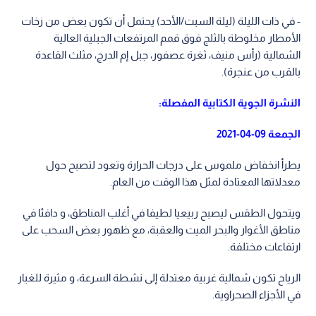
- في ذات الليلة (ليلة السبت/الأحد) يحتمل أن تكون بعض من زخات
الأمطار مخلوطة بالثلج فوق قمم المرتفعات الجبلية العالية
الشمالية (رأس منيف، ثغرة عصفور، جبل إم الدرج، مثلث القاعدة
بالقرب من عنجرة).
النشرة الجوية الكتابية المفصلة:
الجمعة 09-04-2021
يطرأ انخفاض ملموس على درجات الحرارة وتعود لتصبح حول
معدلاتها المعتادة لمثل هذا الوقت من العام.
ويتحول الطقس ليصبح ربيعيا لطيفا في أغلب المناطق، و دافئا في
مناطق الأغوار والبحر الميت والعقبة، مع ظهور بعض السحب على
ارتفاعات مختلفة.
الرياح تكون شمالية غربية معتدلة إلى نشطة السرعة، و مثيرة للغبار
في الأجزاء الصحراوية.