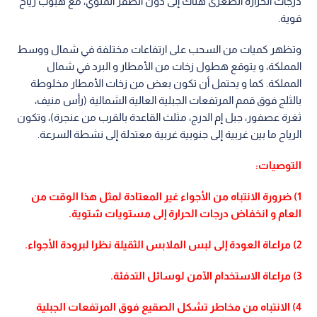
درجات الحرارة الصغرى هناك إلى دون الصفر المئوي، مع هبوب رياح
قوية.
وتظهر كميات من السحب على ارتفاعات مختلفة في شمال ووسط
المملكة، و يتوقع هطول زخات من الأمطار و البرد في شمال
المملكة. كما و يحتمل أن تكون بعض من زخات الأمطار مخلوطة
بالثلج فوق قمم المرتفعات الجبلية العالية الشمالية (رأس منيف،
ثغرة عصفور، جبل إم الدرج، مثلث القاعدة بالقرب من عنجرة)، وتكون
الرياح ما بين غربية إلى جنوبية غربية معتدلة إلى نشطة السرعة.
التوصيات:
1) ضرورة الانتباه من الأجواء غير المعتادة لمثل هذا الوقت من
العام و انخفاض درجات الحرارة إلى مستويات شتوية.
2) مراعاة العودة إلى لبس الملابس الثقيلة نظرا لبرودة الأجواء.
3) مراعاة الاستخدام الآمن لوسائل التدفئة.
4) الانتباه من مخاطر تشكل الصقيع فوق المرتفعات الجبلية