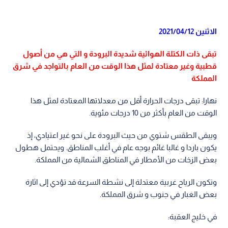
الاثنين 2021/04/12
تبقى ذات الكتلة الهوائية شديدة البرودة و التي هي من أصول
قطبية وغير معتادة لمثل هذا الوقت من العام بالتواجد في شرق
المملكة
نهارا: تبقى درجات الحرارة أقل من معدلاتها المعتادة لمثل هذا
الوقت من العام بأكثر من 10 درجات مئوية.
ويبقى الطقس شتوي من حيث البرودة على نحو غير اعتيادي، إذ
يكون باردا و غالبا غائم بوجه عام في أغلب المناطق. ويحتمل هطول
بعض الزخات من الأمطار في المناطق الشمالية من المملكة.
وتكون الرياح غربية معتدلة إلى نشطة السرعة قد تؤدي إلى اثارة
بعض الغبار في جنوب و شرق المملكة.
في خليج العقبة: