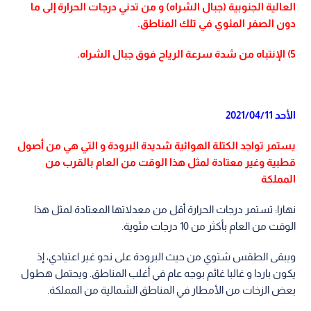
العالية الجنوبية (جبال الشراه) و من تدني درجات الحرارة إلى ما
دون الصفر المئوي في تلك المناطق.
5) الإنتباه من شدة سرعة الرياح فوق جبال الشراه.
الأحد 2021/04/11
يستمر تواجد الكتلة الهوائية شديدة البرودة و التي هي من أصول
قطبية وغير معتادة لمثل هذا الوقت من العام بالقرب من
المملكة
نهارا: تستمر درجات الحرارة أقل من معدلاتها المعتادة لمثل هذا
الوقت من العام بأكثر من 10 درجات مئوية.
ويبقى الطقس شتوي من حيث البرودة على نحو غير اعتيادي، إذ
يكون باردا و غالبا غائم بوجه عام في أغلب المناطق. ويحتمل هطول
بعض الزخات من الأمطار في المناطق الشمالية من المملكة.