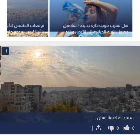
هل تقترب موجة حارة جديدة؟ تفاصيل
توقعات الطقس للأيام ال
وصول القبة الحرارية إلى الأردن وبلاد
يتأثر الأردن بموجة حارة خل
الشام
الحالي؟
1
سماء العاصمة عمان
0
0