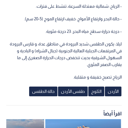
- الرياح: شمالية معتدلة السرعة، تنشط على فترات.
- حالة البحر وارتفاع الأمواج: خفيف ارتفاع الموج (5-20 سم).
- درجة حرارة سطح مياه البحر: 23 درجة مئوية.
ليلا: يكون الطقس شديد البرودة في مناطق عدة، و قارس البرودة
في المرتفعات الجبلية العالية الجنوبية (جبال الشراه) و البادية و
السهول الشرقية بحيث تنخفض درجات الحرارة الصغرى إلى ما
يقارب الصفر المئوي.
الرياح تصبح خفيفة و متقلبة.
الأردن
الثلوج
طقس الأردن
حالة الطقس
اقرأ أيضاً