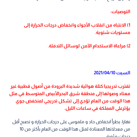
التوصيات:
1) الانتباه من انقلاب الأجواء وانخفاض درجات الحرارة إلى
مستويات شتوية.
2) مراعاة الاستخدام الآمن لوسائل التدفئة.
السبت 2021/04/10
تقترب تدريجيا كتلة هوائية شديدة البرودة من أصول قطبية غير
معتاد وصولها إلى منطقة شرق البحرالأبيض المتوسط في مثل
هذا الوقت من العام تؤدي إلى تشكل تدريجي لمنخفض جوي
يؤثرعلى المملكة في ساعات الليل.
نهارا: يطرأ انخفاض حاد و ملموس على درجات الحرارة و تصبح أقل
من معدلاتها المعتادة لمثل هذا الوقت من العام بأكثر من 10
درجات مئوية.