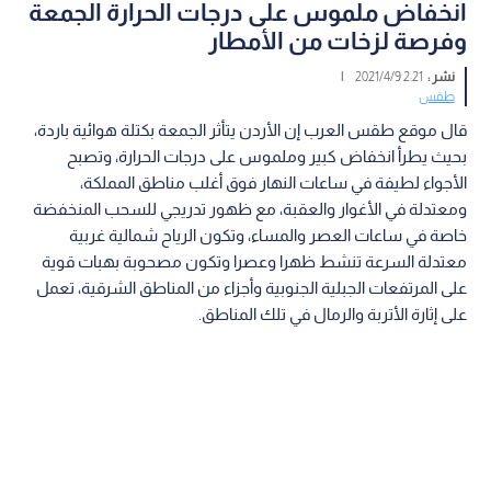
انخفاض ملموس على درجات الحرارة الجمعة
وفرصة لزخات من الأمطار
نشر :
2:21 2021/4/9
|
طقس
قال موقع طقس العرب إن الأردن يتأثر الجمعة بكتلة هوائية باردة،
بحيث يطرأ انخفاض كبير وملموس على درجات الحرارة، وتصبح
الأجواء لطيفة في ساعات النهار فوق أغلب مناطق المملكة،
ومعتدلة في الأغوار والعقبة، مع ظهور تدريجي للسحب المنخفضة
خاصة في ساعات العصر والمساء، وتكون الرياح شمالية غربية
معتدلة السرعة تنشط ظهرا وعصرا وتكون مصحوبة بهبات قوية
على المرتفعات الجبلية الجنوبية وأجزاء من المناطق الشرقية، تعمل
على إثارة الأتربة والرمال في تلك المناطق.