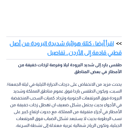
اقرأ أيضا : كتلة هوائية شديدة البرودة من أصل
قطبي قادمة إلى الأردن.. تفاصيل
طقس بارد إلى شديد البرودة ليلا وفرصة لزخات خفيفة من
الأمطار في بعض المناطق
يحدث مزيد من الانخفاض على درجات الحرارة الليلية في ليلة الجمعة/
السبت، ويكون الطقس باردا فوق عموم مناطق المملكة وشديد
البرودة فوق المرتفعات الجنوبية وتزداد كميات السحب المنخفضة
في الأجواء بحيث يحتمل بشكل ضعيف ان تهطل زخات خفيفة من
الأمطار في أجزاء متفرقة من المملكة، مع حدوث ارتفاع كبير على
نسب الرطوبة بحيث لا يستبعد تشكل الضباب فوق المرتفعات
الجبلية، وتكون الرياح شمالية غربية معتدلة إلى نشطة السرعة،