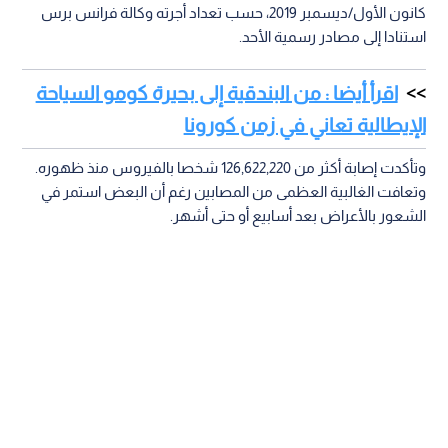
كانون الأول/ديسمبر 2019، حسب تعداد أجرته وكالة فرانس برس
استنادا إلى مصادر رسمية الأحد.
اقرأ أيضا : من البندقية إلى بحيرة كومو السياحة
الإيطالية تعاني في زمن كورونا
وتأكدت إصابة أكثر من 126,622,220 شخصا بالفيروس منذ ظهوره.
وتعافت الغالبية العظمى من المصابين رغم أن البعض استمر في
الشعور بالأعراض بعد أسابيع أو حتى أشهر.