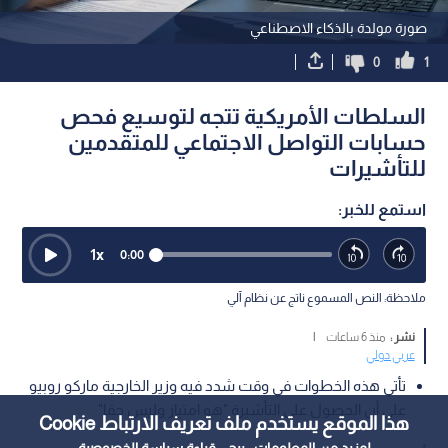
صورة مولدة بالذكاء الاصطناعي
0
1
السلطات الأمريكية تتجه لتوسيع فحص
حسابات التواصل الاجتماعي للمتقدمين
للتأشيرات
استمع للخبر:
1
x
0:00
ملاحظة: النص المسموع ناتج عن نظام آلي
نشر :
منذ 6 ساعات
|
عربي دولي
تأتي هذه الخطوات في وقت شدد فيه وزير الخارجية ماركو روبيو
على أن الحصول على التأشيرة "هو امتياز وليس حقا"
هذا الموقع يستخدم ملف تعريف الارتباط Cookie