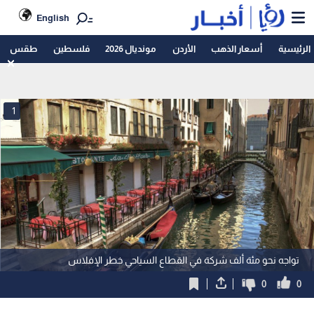
English
الرئيسية
أسعار الذهب
الأردن
مونديال 2026
فلسطين
طقس
1
تواجه نحو مئة ألف شركة في القطاع السياحي خطر الإفلاس
0
0