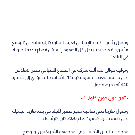
ويقول رئيس الاتحاد الإيطالي لغرف التجارة كارلو سانغالي "الوضع
مأسوي فعلا ويجب بذل كل الجهود لإنعاش قطاع بهذه الحيوية
في البلاد".
وتواجه حوالى مئة ألف شركة في القطاع السياحي خطر الافلاس
على ما يفيد معهد "ديموسكوبيكا" للأبحاث ما قد يؤدي إلى خسارة
440 ألف فرصة عمل.
- "من دون جورج كلوني" -
وتقول مارينا دنتي صاحبة متجر صغير للجلد في بلدة فارينا الجميلة
على ضفة بحيرة كومو "العام 2020 كان كارثيا علينا".
فقد غاب الزبائن الأجانب وفي مقدمهم الأمريكيون. وتوضح