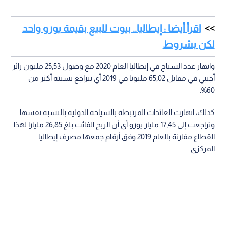
اقرأ أيضا : إيطاليا.. بيوت للبيع بقيمة يورو واحد
لكن بشروط
وانهار عدد السياح في إيطاليا العام 2020 مع وصول 25,53 مليون زائر
أجنبي في مقابل 65,02 مليونا في 2019 أي بتراجع نسبته أكثر من
60%.
كذلك، انهارت العائدات المرتبطة بالسياحة الدولية بالنسبة نفسها
وتراجعت إلى 17,45 مليار يورو أي أن الربح الفائت بلغ 26,85 مليارا لهذا
القطاع مقارنة بالعام 2019 وفق أرقام جمعها مصرف إيطاليا
المركزي.