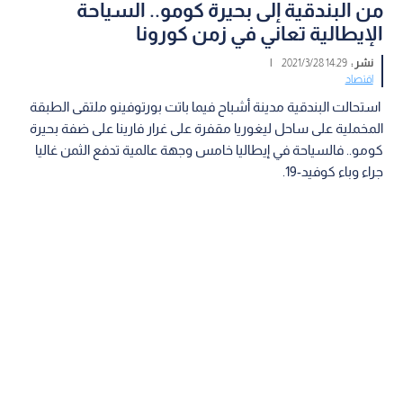
من البندقية إلى بحيرة كومو.. السياحة
الإيطالية تعاني في زمن كورونا
نشر :
14:29 2021/3/28
|
اقتصاد
استحالت البندقية مدينة أشباح فيما باتت بورتوفينو ملتقى الطبقة
المخملية على ساحل ليغوريا مقفرة على غرار فارينا على ضفة بحيرة
كومو.. فالسياحة في إيطاليا خامس وجهة عالمية تدفع الثمن غاليا
جراء وباء كوفيد-19.