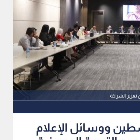
تعزيز الشراكة
طين ووسائل الإعلام