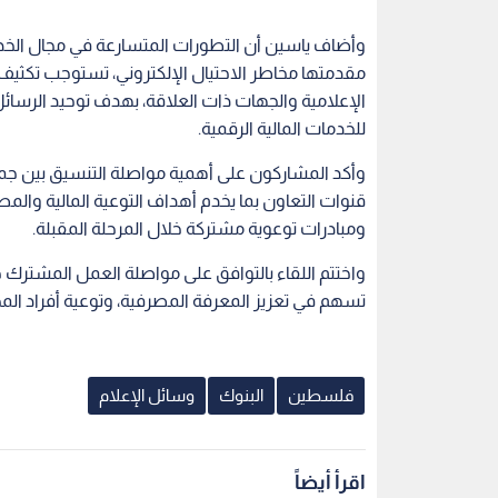
وأضاف ياسين أن التطورات المتسارعة في مجال الخدم
مقدمتها مخاطر الاحتيال الإلكتروني، تستوجب تكث
الإعلامية والجهات ذات العلاقة، بهدف توحيد الرسا
للخدمات المالية الرقمية.
وأكد المشاركون على أهمية مواصلة التنسيق بين ج
قنوات التعاون بما يخدم أهداف التوعية المالية والمص
ومبادرات توعوية مشتركة خلال المرحلة المقبلة.
واختتم اللقاء بالتوافق على مواصلة العمل المشترك خ
تسهم في تعزيز المعرفة المصرفية، وتوعية أفراد الم
فلسطين
البنوك
وسائل الإعلام
اقرأ أيضاً