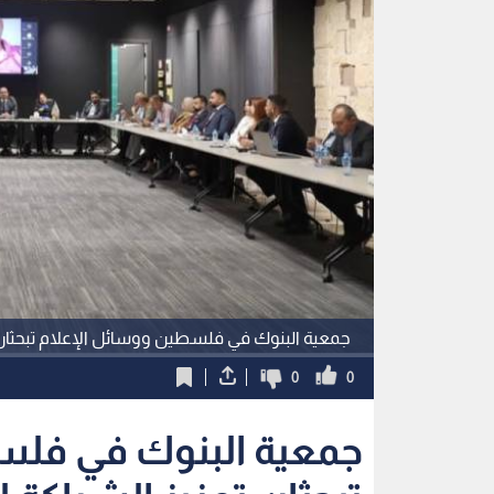
جمعية البنوك في فلسطين ووسائل الإعلام تبحثان 
0
0
جمعية البنوك في فلس