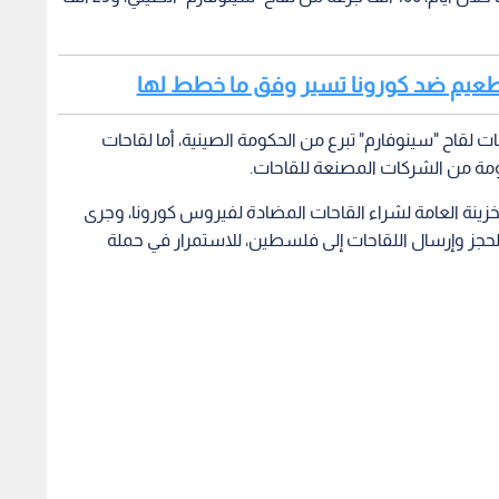
التطعيم ضد كورونا تسير وفق ما خطط لها
 لقاح "سينوفارم" تبرع من الحكومة الصينية، أما لقاحات
كومة من الشركات المصنعة للقاحات.
ت 12 مليون دولار من الخزينة العامة لشراء القاحات المضادة لفيروس كورونا، وجرى
حجز وإرسال اللقاحات إلى فلسطين، للاستمرار في حملة