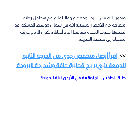
ويكون الطقس باردا بوجه عام وغالبا غائم مع هطول زخات
متفرقة من الأمطار بمشيئة الله في شمال ووسط المملكة، قد
يصحبها حدوث الرعد و تساقط البرد أحيانا، وتكون الرياح غربية
معتدلة إلى نشطة السرعة.
اقرأ أيضا : منخفض جوي من الدرجة الثانية
الجمعة يتبع برياح قطبية جافة وشديدة البرودة
حالة الطقس المتوقعة في الأردن ليلة الجمعة: