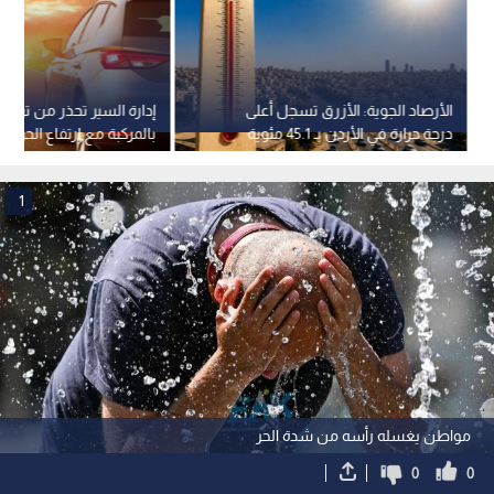
الأرصاد الجوية: الأزرق تسجل أعلى
إدارة السير تحذر من ترك أ
درجة حرارة في الأردن بـ 45.1 مئوية
بالمركبة مع ارتفاع الحرارة
1
مواطن يغسله رأسه من شدة الحر
0
0