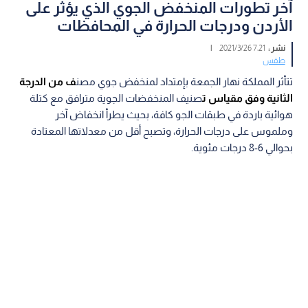
آخر تطورات المنخفض الجوي الذي يؤثر على
الأردن ودرجات الحرارة في المحافظات
نشر :
7:21 2021/3/26
|
طقس
تتأثر المملكة نهار الجمعة بإمتداد لمنخفض جوي مصن
ف من الدرجة
الثانية وفق مقياس ت
صنيف المنخفضات الجوية مترافق مع كتلة
هوائية باردة في طبقات الجو كافة، بحيث يطرأ انخفاض آخر
وملموس على درجات الحرارة، وتصبح أقل من معدلاتها المعتادة
بحوالي 6-8 درجات مئوية.