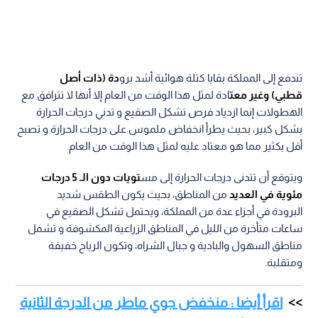
تندفع إلى المملكة بقايا كتلة هوائية أشد برو
دة (ذات أصل
قطبي) وغير معت
ادة لمثل هذا الوقت من العام إلا أنها لا تترافق مع
الهطولات إنما ازدياد فرص تشكل الصقيع و تدني درجات الحرارة
بشكل كبير، بحيث يطرأ انخفاض ملموس على درجات الحرارة و تصبح
أقل بكثير مما هو معتاد عليه لمثل هذا الوقت من العام.
ويتوقع أن تتدنى درجات الحرارة إلى مس
تويات دون الـ 5 درجات
مئوية في العديد
من المناطق، بحيث يكون الطقس شديد
البرودة في أجزاء عدة من المملكة، ويحتمل تشكل الصقيع في
ساعات متأخرة من الليل في المناطق الزراعية المكشوفة و تشمل
مناطق السهول والبادية و جبال الشراه، وتكون الرياح خفيفة
ومتقلبة.
اقرأ أيضا : منخفض جوي ماطر من الدرجة الثانية