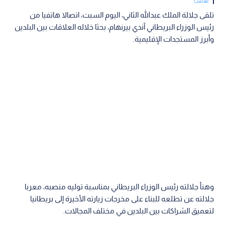
تلقى جلالة الملك عبدﷲ الثاني، اليوم السبت، اتصالا هاتفيا من
رئيس الوزراء البريطاني آندي بيرنهام، بحثا خلاله العلاقات بين البلدين
وأبرز المستجدات الإقليمية.
وهنأ جلالته رئيس الوزراء البريطاني بمناسبة توليه منصبه، معربا
جلالته عن تطلعه للبناء على مخرجات زيارته الأخيرة إلى بريطانيا
لتعميق الشراكات بين البلدين في مختلف المجالات.