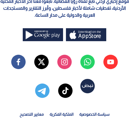
موقع إخباري أردني تابع لقناة رؤيا الفضائية. تابعوا معنا آخر الأخبار المحلية
الأردنية، تغطيات شاملة لأخبار فلسطين، وأبرز التقارير والمستجدات
العربية والدولية على مدار الساعة.
سياسة الخصوصية
الملكية الفكرية
معايير التصحيح