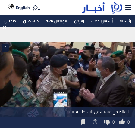
English
الرئيسية
أسعار الذهب
الأردن
مونديال 2026
فلسطين
طقس
1
الملك في مستشفى السلط السبت
0
0