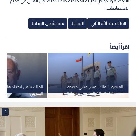
بالاجهزة والكوادر الطبية المختصة ذات الاختصاص العالي في جميع
الاختصاصات.
الملك عبد الله الثاني
السلط
مستشفى السلط
اقرأ أيضاً
بالفيديو.. الملك يفتتح مباني جديدة
الملك يتلقى اتصالا هاتفي
لقيادة لواء الملك الحسين بن طلال
البحريني
المدرع الملكي 40
1