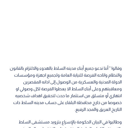
وقالوا " أننا ندعو جميع أبناء مدينه السلط بالهدوء والالتزام بالقانون
والنظام واتاحه الفرصة للنيابة العامة ولجميع اجهزة ومؤسسات
الدولة المدنية والعسكرية من الوصول إلى ادانه المقصرين
ومعاقبتهم وعلى أبناء السلط الا يعطوا الفرصة لكل وصولي او
انتهازي أو متسلق من استثمار ما حدث لتحقيق اهداف شخصيه
خصوصا من خارج محافظة البلقاء على حساب مدينه السلط ذات
التاريخ العريق والمجد الرفيع.
وطالبوا في البيان الحكومة بالإسراع بتزويد مستشفى السلط