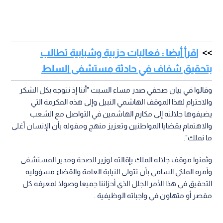
اقرأ أيضا : فعاليات حزبية وشبابية تطالب
بتحقيق شفاف في حادثة مستشفى السلط
وقالوا في بيان صحفي صدر مساء السبت "أننا إذ نتوجه بكل الشكر
والاحترام لهذا الموقف الهاشمي النبيل وإلى هذه المكرمة التي
يضيفوها جلالته إلى مكارم الهاشمين في التواصل مع الشعب
والاهتمام بقضايا المواطنين وتعزيز منهج ومقوله بأن الإنسان أغلى
ما نملك".
وثمنوا موقف جلاله الملك بإقالته لوزير الصحة ومدير المستشفى
وأمره الملكي السامي بأن تتولى النيابة العامة والقضاء مسؤوليه
التحقيق في هذا الأمر الجلل الذي أحزاننا جميعا وصولا لمعرفه كل
مقصر أو متهاون في واجباته الوظيفية .