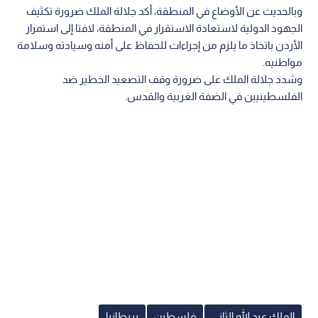
وبالحديث عن الأوضاع في المنطقة، أكد جلالة الملك ضرورة تكثيف
الجهود الدولية لاستعادة الاستقرار في المنطقة، لافتا إلى استمرار
الأردن باتخاذ ما يلزم من إجراءات للحفاظ على أمنه وسيادته وسلامة
مواطنيه.
وشدد جلالة الملك على ضرورة وقف التصعيد الخطير ضد
الفلسطينيين في الضفة الغربية والقدس.
الملك عبد الله الثاني
فلسطين
بريطانيا