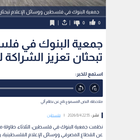
جمعية البنوك في فلسطين ووسائل الإعلام تبحثان 
0
0
جمعية البنوك في فلس
تبحثان تعزيز الشراكة 
استمع للخبر:
ملاحظة: النص المسموع ناتج عن نظام آلي
نشر :
22:55 2026/8/4
|
فلسطين
نظمت جمعية البنوك في فلسطين، الثلاثاء، طاولة مس
عن القطاع المصرفي ووسائل الإعلام الفلسطينية، و