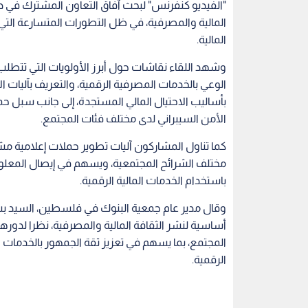
"الفيديو كنفرنس" لبحث آفاق التعاون المشترك في دعم
المالية والمصرفية، في ظل التطورات المتسارعة ال
المالية.
وشهد اللقاء نقاشات حول أبرز الأولويات التي تتطلب 
الوعي بالخدمات المصرفية الرقمية، والتعريف بآليات ا
بأساليب الاحتيال المالي المستجدة، إلى جانب سبل حم
الأمن السيبراني لدى مختلف فئات المجتمع.
كما تناول المشاركون آليات تطوير حملات إعلامية م
مختلف الشرائح المجتمعية، ويسهم في إيصال المعلوم
باستخدام الخدمات المالية الرقمية.
وقال مدير عام جمعية البنوك في فلسطين، السيد بشار
أساسية لنشر الثقافة المالية والمصرفية، نظرا لدور
المجتمع، بما يسهم في تعزيز ثقة الجمهور بالخدمات
الرقمية.