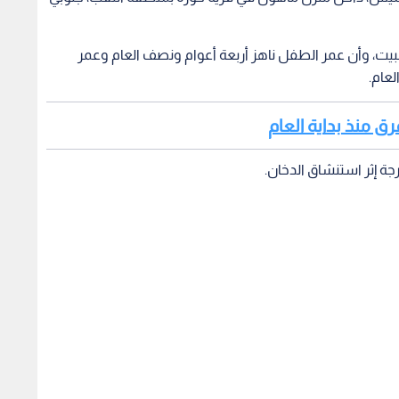
و سبيت، وأن عمر الطفل ناهز أربعة أعوام ونصف العام وعمر
لعام.
جة إثر استنشاق الدخان.