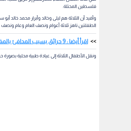
فلسطين المحتلة.
وأفيد أن الثلاثة هم ليلى وخالد وأبرار محمد خالد أب
الطفلتين ناهز ثلاثة أعوام ونصف العام وعام ونصف ا
اقرأ أيضا : 9 حرائق بسبب المدافئ بالمفرق منذ بداية العام
ونقل الأطفال الثلاثة إلى عيادة طبية محلية بصورة حر