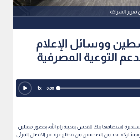
تعزيز الشراكة
طين ووسائل الإعلام
لدعم التوعية المصرفية
1
x
0:00
تديرة استضافها بنك القدس بمدينة رام الله، بحضور ممثلين
بمشاركة عدد من الصحفيين من قطاع غزة عبر الاتصال المرئي