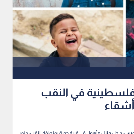
 فلسطينية في النقب
 أشقاء
ميس، داخل منزل مأهول في قرية حورة بمنطقة النقب، جنوبي