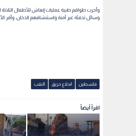
وأجرت طواقم طبية عمليات إنعاش للأطفال الثلاثة ال
وسائل تدفئة غير آمنة واستنشاقهم الدخان، وأقر ال
فلسطين
اندلاع حريق
النقب
اقرأ أيضاً