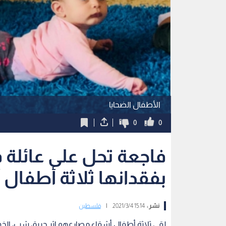
الأطفال الضحايا
0
0
فاجعة تحل على عائلة
بفقدانها ثلاثة أطفال
نشر :
15:14 2021/3/4
|
فلسطين
لقي ثلاثة أطفال أشقاء مصارعهم إثر حريق شب، الخ