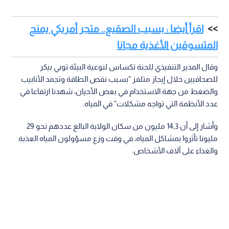
اقرأ أيضا : بسبب الصقيع.. متجر أمريكي يمنح
المتسوقين الأغذية مجانا
وقال المدير التنفيذي للجنة تكساس لنوعية البيئة توبي بيكر
للصحافيين خلال إيجاز متلفز "بسبب نقص الطاقة وتجمد الأنابيب
والضغط من جهة الاستخدام في بعض الأحيان، شهدنا ارتفاعا في
عدد الأنظمة التي تواجه مشكلات" في المياه.
وأشار إلى أن 14,3 مليون من سكان الولاية البالغ عددهم نحو 29
مليونا تأثروا بمشاكل المياه، في وقت وزع مسؤولون المياه العذبة
والغذاء على آلاف الأشخاص.