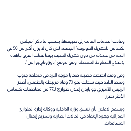
وعادت الخدمات العامة إلى طبيعتها، بحسب ما ذكر "مجلس
تكساس للكهرباء الموثوقة" الجمعة، لكن كان لا يزال أكثر من 50 في
المئة من عملائه من دون كهرباء السبت بينما عملت الفرق جاهدة
لإصلاح الخطوط المعطلة، وفق موقع "باورآوتاج.يو إس".
وفي وقت اتضحت حصيلة ضحايا موجة البرد في منطقة جنوب
وسط البلاد حيث سجلت نحو 70 وفاة مرتبطة بالطقس، أصدر
الرئيس الأميركي جو بايدن إعلان طوارئ لـ77 من مقاطعات تكساس
الأكثر تضررا.
ويسمح الإعلان بأن تنسق وزارة الداخلية ووكالة إدارة الطوارئ
الفدرالية جهود الإنقاذ في الحالات الطارئة وتسريع إيصال
المساعدات.