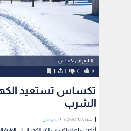
الثلوج في تكساس
0
0
تكساس تستعيد الكهربا
الشرب
نشر :
13:35 2021/2/21
|
عربي دولي
أعادت سلطات تكساس التيار الكهربائي إلى الولاية ا