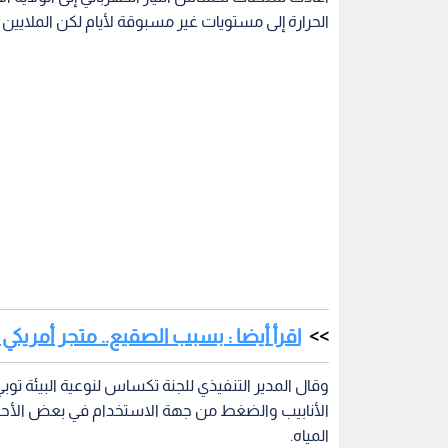
الحرارة إلى مستويات غير مسبوقة لأيام لكن الملايين 
اقرأ أيضا : بسبب الصقيع.. متجر أمريكي
وقال المدير التنفيذي للجنة تكساس لنوعية البيئة تو
الأنابيب والضغط من جهة الاستخدام في بعض الأحيا
المياه.
مسؤولون المياه العذبة والغذاء على آلاف الأشخاص.