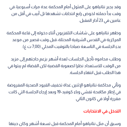
وقد يجبر نتانياهو على المثول أمام المحكمة عدة مرات أسبوعيا، في
وقت بدأ حملته لخوض رابع انتخابات تشهدها تل أبيب في أقل من
عامين في 23 آذار المقبل.
وظهر نتانياهو على شاشات التلفزيون أثناء دخوله إلى قاعة المحكمة
المركزية في القدس الشرقية المحتلة، قبل وقت قصير من موعد
بدء الجلسة في التاسعة صباحا بالتوقيت المحلي (7,00 ت غ).
وطلب محاموه تأجيل الجلسات لعدة أشهر بزعم حاجتهم إلى مزيد
من الوقت للاستعداد نظرا لصعوبة القضية لكن القضاة لم يبتوا في
هذا الطلب قبل انتهاء الجلسة.
وتأتي محاكمة نتانياهو الإثنين غداة تخفيف القيود الصحية المفروضة
في إطار مكافحة تفشي وباء كوفيد-19 وبعد إرجاء الجلسة التي كانت
مقررة أولا في كانون الثاني.
التدخل في الانتخابات
وسبق أن مثل نتانياهو أمام المحكمة قبل تسعة أشهر وكان حينها