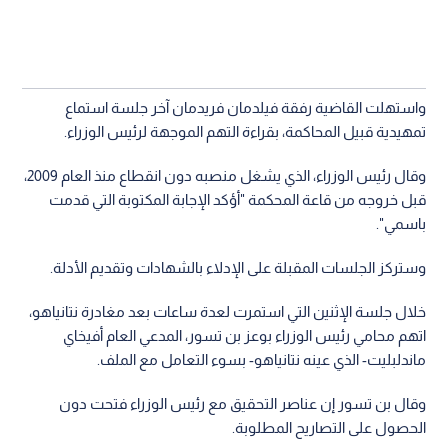
واستهلت القاضية رفقة فيلدمان فريدمان آخر جلسة استماع
تمهيدية قبيل المحاكمة، بقراءة التهم الموجهة لرئيس الوزراء.
وقال رئيس الوزراء، الذي يشغل منصبه دون انقطاع منذ العام 2009،
قبل خروجه من قاعة المحكمة "أؤكد الإجابة المكتوبة التي قدمت
باسمي".
وستركز الجلسات المقبلة على الإدلاء بالشهادات وتقديم الأدلة.
خلال جلسة الإثنين التي استمرت لعدة ساعات بعد مغادرة نتانياهو،
اتهم محامي رئيس الوزراء بوعز بن تسور، المدعي العام أفيخاي
ماندلبليت- الذي عينه نتانياهو- بسوء التعامل مع الملف.
وقال بن تسور إن عناصر التحقيق مع رئيس الوزراء فتحت دون
الحصول على التصاريح المطلوبة.