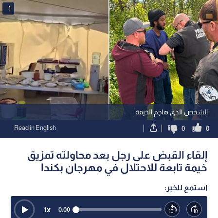
1
الشخص الذي هاجم الخيمة
Read in English
0
0
إلقاء القبض على رجل بعد محاولته تمزيق
خيمة تابعة للاحتلال في مهرجان بكندا
استمع للخبر:
1
x
0:00