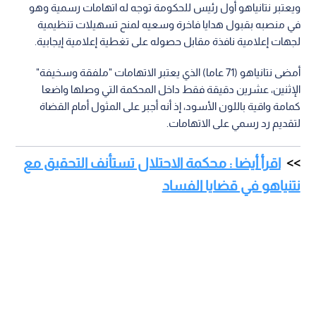
ويعتبر نتانياهو أول رئيس للحكومة توجه له اتهامات رسمية وهو
في منصبه بقبول هدايا فاخرة وسعيه لمنح تسهيلات تنظيمية
لجهات إعلامية نافذة مقابل حصوله على تغطية إعلامية إيجابية.
أمضى نتانياهو (71 عاما) الذي يعتبر الاتهامات "ملفقة وسخيفة"
الإثنين، عشرين دقيقة فقط داخل المحكمة التي وصلها واضعا
كمامة واقية باللون الأسود، إذ أنه أجبر على المثول أمام القضاة
لتقديم رد رسمي على الاتهامات.
اقرأ أيضا : محكمة الاحتلال تستأنف التحقيق مع
نتنياهو في قضايا الفساد