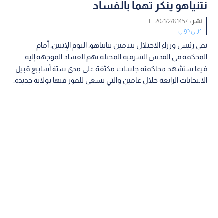
نتنياهو ينكر تهما بالفساد
نشر :
14:57 2021/2/8
|
عربي دولي
نفى رئيس وزراء الاحتلال بنيامين نتانياهو، اليوم الإثنين، أمام
المحكمة في القدس الشرقية المحتلة تهم الفساد الموجهة إليه
فيما ستشهد محاكمته جلسات مكثفة على مدى ستة أسابيع قبيل
الانتخابات الرابعة خلال عامين والتي يسعى للفوز فيها بولاية جديدة.