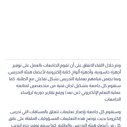
وتم خلال اللقاء الاتفاق على أن تقوم الجامعات بالعمل على توفير
أجهزة حاسوبية، وأجهزة ألواح كتابة إلكترونية لأعضاء هيئة التدريس،
وبما يضمن قيامهم بعملية التدريس بشكل تفاعلي مع الطلبة. كما
ستقوم كل جامعة بتشكيل لجان فنية من متخصصين لمتابعة
عملية التعلم الإلكتروني (عن بعد) ورفع تقارير دورية لرؤساء
الجامعات.
وستقوم كل جامعة بإصدار تعليمات تتعلق بالمساقات التي تدرس
إلكترونيا بحيث توضح هذه التعليمات المسؤوليات الملقاة على عاتق
كل من أعضاء هيئة التدريس والطلبة، كما سيتم توفير حزم انترنت