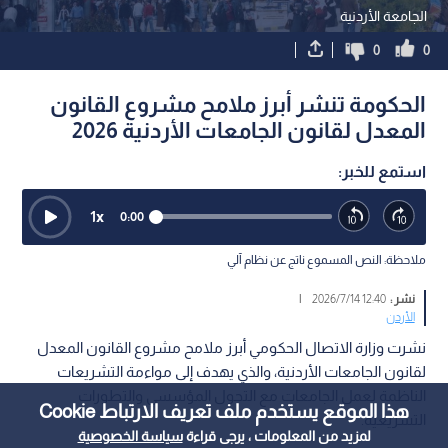
الجامعة الأردنية
0
0
الحكومة تنشر أبرز ملامح مشروع القانون
المعدل لقانون الجامعات الأردنية 2026
استمع للخبر:
1
x
0:00
ملاحظة: النص المسموع ناتج عن نظام آلي
نشر :
12:40 2026/7/14
|
الأردن
نشرت وزارة الاتصال الحكومي أبرز ملامح مشروع القانون المعدل
لقانون الجامعات الأردنية، والذي يهدف إلى مواءمة التشريعات
الناظمة لعمل الجامعات مع التحول المؤسسي والتطورات
هذا الموقع يستخدم ملف تعريف الارتباط Cookie
التشريعية.
لمزيد من المعلومات ، يرجى قراءة
سياسة الخصوصية