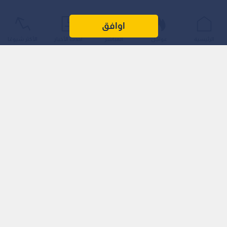
اوافق
الرئيسية
عواجل
المباشر
أحدث الأخبار
الأكثر شيوعًا