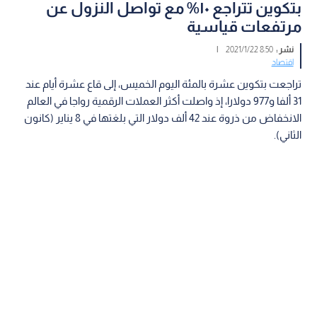
بتكوين تتراجع ١٠% مع تواصل النزول عن
مرتفعات قياسية
نشر :
8:50 2021/1/22
|
اقتصاد
تراجعت بتكوين عشرة بالمئة اليوم الخميس، إلى قاع عشرة أيام عند
31 ألفا و977 دولارا، إذ واصلت أكثر العملات الرقمية رواجا في العالم
الانخفاض من ذروة عند 42 ألف دولار التي بلغتها في 8 يناير (كانون
الثاني).