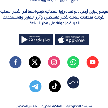
موقع إخباري أردني تابع لقناة رؤيا الفضائية. تابعوا معنا آخر الأخبار المحلية
الأردنية، تغطيات شاملة لأخبار فلسطين، وأبرز التقارير والمستجدات
العربية والدولية على مدار الساعة.
سياسة الخصوصية
الملكية الفكرية
معايير التصحيح