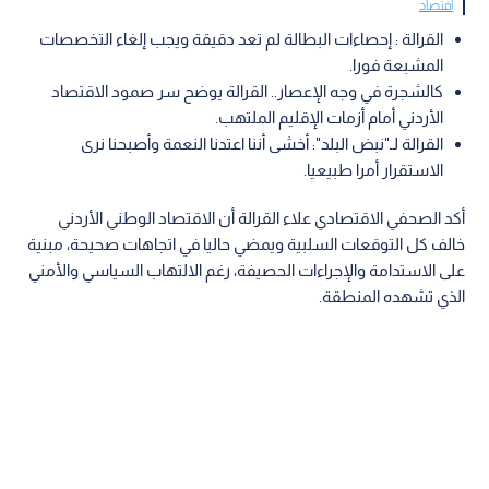
اقتصاد
القرالة : إحصاءات البطالة لم تعد دقيقة ويجب إلغاء التخصصات
المشبعة فورا.
كالشجرة في وجه الإعصار.. القرالة يوضح سر صمود الاقتصاد
الأردني أمام أزمات الإقليم الملتهب.
القرالة لـ"نبض البلد": أخشى أننا اعتدنا النعمة وأصبحنا نرى
الاستقرار أمرا طبيعيا.
أكد الصحفي الاقتصادي علاء القرالة أن الاقتصاد الوطني الأردني
خالف كل التوقعات السلبية ويمضي حاليا في اتجاهات صحيحة، مبنية
على الاستدامة والإجراءات الحصيفة، رغم الالتهاب السياسي والأمني
الذي تشهده المنطقة.