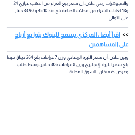
والمجوهرات ربحي علان، إن سعر بيع الغرام من الذهب عياري 24
و18 لغايات الشراء من محلات الصاغة بلغ عند 45.10 و 33.90 دينار
على التوالي.
اقرأ أيضا : المركزي يسمح للبنوك بتوزيع أرباح
على المساهمين
وبين علان، أن سعر الليرة الرشادي وزن 7 غرامات بلغ 264 دينارا، فيما
بلغ سعر الليرة الإنجليزي وزن 8 غرامات 306 دنانير، وسط طلب
وعرض ضعيفان بالسوق المحلية.