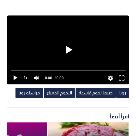
1x
0:00
/ 0:00
رؤيا
ضبط لحوم فاسدة
اللحوم الحمراء
مراسلو رؤيا
اقرأ أيضاً