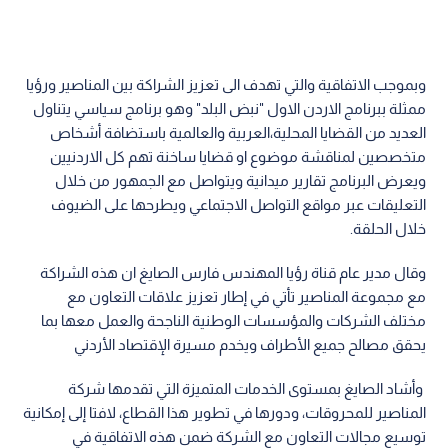
وبموجب الاتفاقية والتي تهدف الى تعزيز الشراكة بين المناصير ورؤيا
ممثلة ببرنامج الاردن الاول "نبض البلد" وهو برنامج سياسي يتناول
العديد من القضايا المحلية،العربية والعالمية باستضافة أشخاص
متخصصين لمناقشة موضوع او قضايا ساخنة تهم كل الاردنيين
ويعرض البرنامج تقارير ميدانية ويتواصل مع الجمهور من خلال
التعليقات عبر مواقع التواصل الاجتماعي ويطرحها على الضيوف
خلال الحلقة.
وقال مدير عام قناة رؤيا المهندس فارس الصايغ ان هذه الشراكة
مع مجموعة المناصير تأتي في إطار تعزيز علاقات التعاون مع
مختلف الشركات والمؤسسات الوطنية الناجحة والعمل معها بما
يحقق مصالح جميع الأطراف ويخدم مسيرة الإقتصاد الأردني
وأشاد الصايغ بمستوى الخدمات المتميزة التي تقدمها شركة
المناصير للمحروقات، ودورها في تطوير هذا القطاع، لافتا إلى إمكانية
توسيع مجالات التعاون مع الشركة ضمن هذه الاتفاقية في