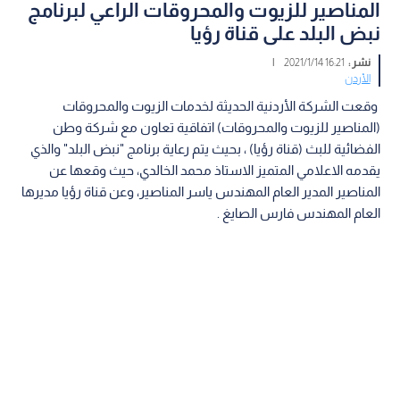
المناصير للزيوت والمحروقات الراعي لبرنامج
نبض البلد على قناة رؤيا
نشر :
16:21 2021/1/14
|
الأردن
وقعت الشركة الأردنية الحديثة لخدمات الزيوت والمحروقات
(المناصير للزيوت والمحروقات) اتفاقية تعاون مع شركة وطن
الفضائية للبث (قناة رؤيا) ، بحيث يتم رعاية برنامج "نبض البلد" والذي
يقدمه الاعلامي المتميز الاستاذ محمد الخالدي، حيث وقعها عن
المناصير المدير العام المهندس ياسر المناصير، وعن قناة رؤيا مديرها
العام المهندس فارس الصايغ .