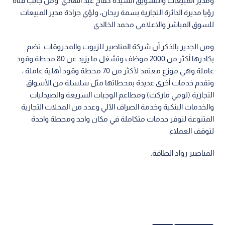
ومدير المبيعات والتسويق السيدة كفاح عبد الهادي ومن جانب قناة
رؤيا مديرة الدائرة التجارية بسمة ريحان، ولؤي جرادة مدير المبيعات
للسوق المباشر والاعلامي محمد الخالدي
ومن الجدير بالذكر أن شركة المناصير للزيوت والمحروقات تضم
بكادرها أكثر من 2000 موظف وتشغل ما يزيد عن 80 محطة وقود
عاملة وهي موزع معتمد لأكثر من 70 محطة وقود أهلية عاملة ،
وتقدم خدمات أخرى عديدة بمحطاتها مثل سلسلة من الأسواق
التجارية (لومي ماركت) ومطاعم الوجبات السريعة والصيدليات
والخدمات البنكية وخدمة الصراف الآلي وعدد من المحلات التجارية
المتنوعة لتوفر خدمات متكاملة في مكان واحد ومحطة واحدة
لتوقف العملاء.
المناصير رواد الطاقة.