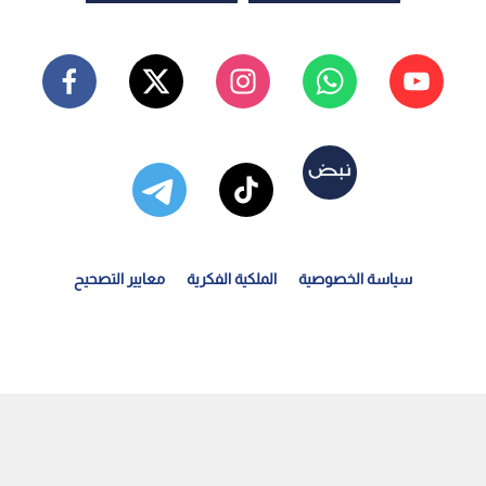
سياسة الخصوصية
الملكية الفكرية
معايير التصحيح
اص لـ "رؤيا أخبار ".. فيديو يرصد نقل لحوم بمركبة مكشوفة...