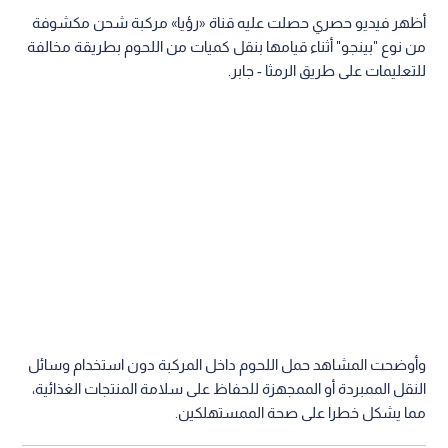
أظهر فيديو حصري حصلت عليه قناة «رؤيا» مركبة شحن مكشوفة
من نوع "بينجو" أثناء قيامها بنقل كميات من اللحوم بطريقة مخالفة
للتعليمات على طريق الرمثا - جابر.
وأوضحت المشاهد حمل اللحوم داخل المركبة دون استخدام وسائل
النقل الممبردة أو الممجهزة للحفاظ على سلامة المنتجات الغذائية،
مما يشكل خطرا على صحة الممستهلكين.