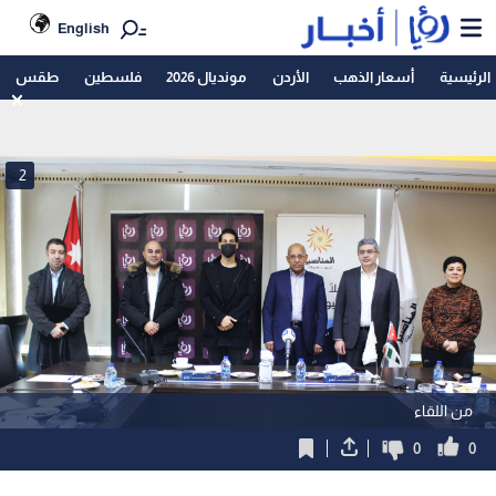
English
الرئيسية
أسعار الذهب
الأردن
مونديال 2026
فلسطين
طقس
2
من اللقاء
0
0