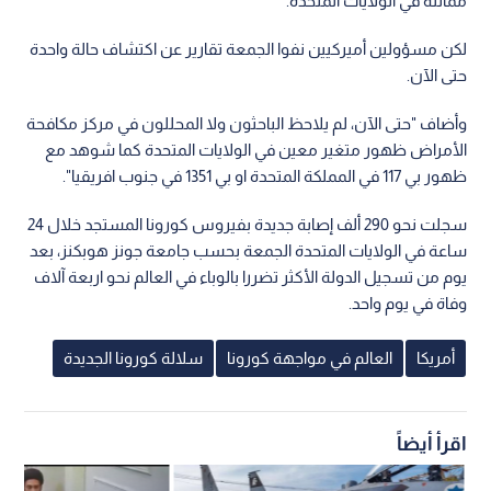
مماثلة في الولايات المتحدة.
لكن مسؤولين أميركيين نفوا الجمعة تقارير عن اكتشاف حالة واحدة
حتى الآن.
وأضاف "حتى الآن، لم يلاحظ الباحثون ولا المحللون في مركز مكافحة
الأمراض ظهور متغير معين في الولايات المتحدة كما شوهد مع
ظهور بي 117 في المملكة المتحدة او بي 1351 في جنوب افريقيا".
سجلت نحو 290 ألف إصابة جديدة بفيروس كورونا المستجد خلال 24
ساعة في الولايات المتحدة الجمعة بحسب جامعة جونز هوبكنز، بعد
يوم من تسجيل الدولة الأكثر تضررا بالوباء في العالم نحو اربعة آلاف
وفاة في يوم واحد.
أمريكا
العالم في مواجهة كورونا
سلالة كورونا الجديدة
اقرأ أيضاً