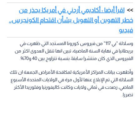
اقرأ أيضا : أكاديمي أردني في أمريكا يحذر من
خطر التهوين أو التهويل بشأن اقتحام الكونجرس..
فيديو
وسلالة "بي 117" من فيروس كورونا المستجد التي ظهرت في
بريطانيا في نهاية السنة الماضية، تبين انها تنقل العدوى اكثر من
الفيروس الذي كان منتشرا سابقا، بنسبة تتراوح بين 40 و70%.
وأظهرت بيانات المراكز الأمريكية لمكافحة الأمراض الجمعة ان تلك
السلالة التي تم الإبلاغ عنها لأول مرة في الولايات المتحدة الأسبوع
الماضي، رصدت في ثماني ولايات وكانت كاليفورنيا وفلوريدا الأكثر
تضررا.