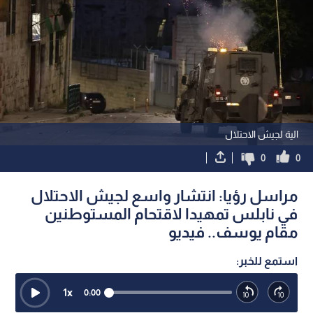
الية لجيش الاحتلال
0
0
مراسل رؤيا: انتشار واسع لجيش الاحتلال
في نابلس تمهيدا لاقتحام المستوطنين
مقام يوسف.. فيديو
استمع للخبر:
1
x
0:00