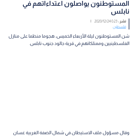
المستوطنون يواصلون اعتداءاتهم في
نابلس
نشر :
0:23 2020/12/24
|
فلسطين
شن المستوطنون ليلة الأربعاء الخميس، هجوما منظما على منازل
الفلسطينيين وممتلكاتهم في قرية جالود جنوب نابلس.
وقال مسؤول ملف الاستيطان في شمال الضفة الغربية غسان