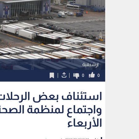
ارشيفية
0
0
استئناف بعض الرحلات
واجتماع لمنظمة الصحة 
الأربعاء