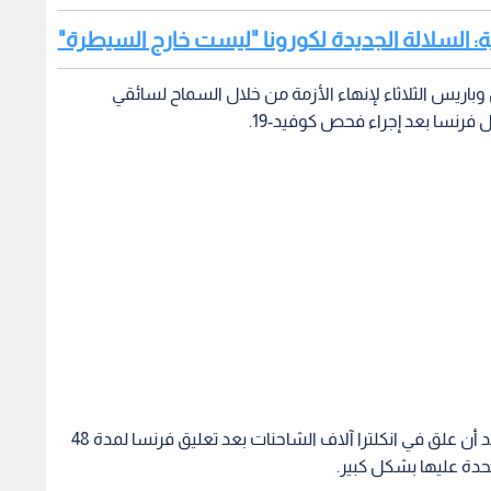
ية: السلالة الجديدة لكورونا "ليست خارج السيطرة"
 وباريس الثلاثاء لإنهاء الأزمة من خلال السماح لسائقي
 فرنسا بعد إجراء فحص كوفيد-19.
ويبعد هذا القرار خطر حدوث نقص في الإمدادات بعد أن علق في انكلترا آلاف الشاحنات بعد تعليق فرنسا لمدة 48
حدة عليها بشكل كبير.