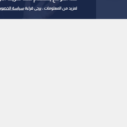
لمزيد من المعلومات ، يرجى قراءة
سياسة الخصوص
آندي بورم رئيس الوزراء البريطاني الجديد
0
0
رئيس الوزراء البريطا
ضريبي للحانات والنوادي
استمع للخبر:
ملاحظة: النص المسموع ناتج عن نظام آلي