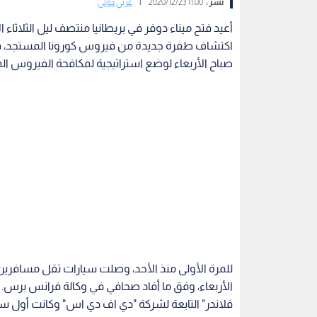
نشر :
11:00 2020/12/23
|
عربي دولي
أعيد فتح ميناء دوفر في بريطانيا منتصف ليل الثلاثاء
اكتشاف طفرة جديدة من فيروس كورونا المستجد، في
صباح الأربعاء لوضع استراتيجية لمكافحة الفيروس ال
للمرة الأولى منذ الأحد، وصلت سيارات تقل مسافرين إل
الأربعاء، وفق ما أفاد صحافي في وكالة فرانس برس
فلاندر" التابعة لشركة "دي اف دي اس" وكانت أول سف