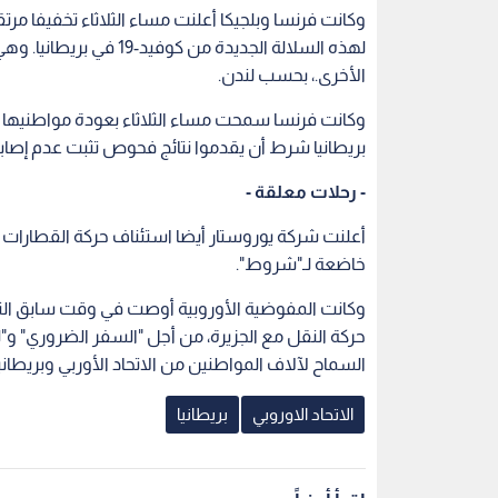
وكانت فرنسا وبلجيكا أعلنت مساء الثلاثاء تخفيفا مرت
الأخرى.، بحسب لندن.
وكانت فرنسا سمحت مساء الثلاثاء بعودة مواطنيها وا
بريطانيا شرط أن يقدموا نتائج فحوص تثبت عدم إصابتها
- رحلات معلقة -
أعلنت شركة يوروستار أيضا استئناف حركة القطارات الأ
خاضعة لـ"شروط".
وكانت المفوضية الأوروبية أوصت في وقت سابق الثلا
حركة النقل مع الجزيرة، من أجل "السفر الضروري" و
السماح لآلاف المواطنين من الاتحاد الأوربي وبريطانيا
الاتحاد الاوروبي
بريطانيا