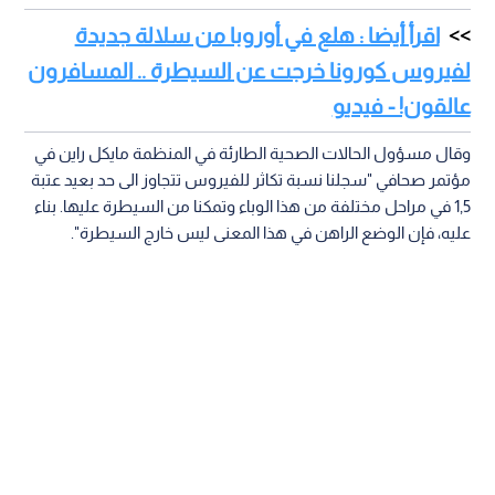
اقرأ أيضا : هلع في أوروبا من سلالة جديدة
لفيروس كورونا خرجت عن السيطرة .. المسافرون
عالقون! - فيديو
وقال مسؤول الحالات الصحية الطارئة في المنظمة مايكل راين في
مؤتمر صحافي "سجلنا نسبة تكاثر للفيروس تتجاوز الى حد بعيد عتبة
1,5 في مراحل مختلفة من هذا الوباء وتمكنا من السيطرة عليها. بناء
عليه، فإن الوضع الراهن في هذا المعنى ليس خارج السيطرة".