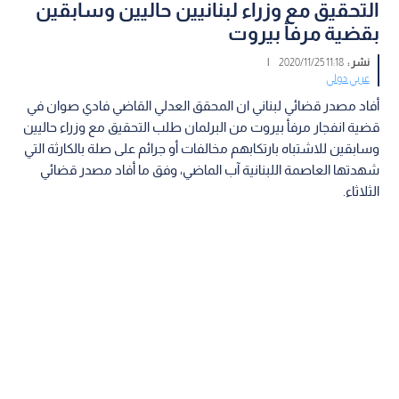
التحقيق مع وزراء لبنانيين حاليين وسابقين
بقضية مرفأ بيروت
نشر :
11:18 2020/11/25
|
عربي دولي
أفاد مصدر قضائي لبناني ان المحقق العدلي القاضي فادي صوان في
قضية انفجار مرفأ بيروت من البرلمان طلب التحقيق مع وزراء حاليين
وسابقين للاشتباه بارتكابهم مخالفات أو جرائم على صلة بالكارثة التي
شهدتها العاصمة اللبنانية آب الماضي، وفق ما أفاد مصدر قضائي
الثلاثاء.