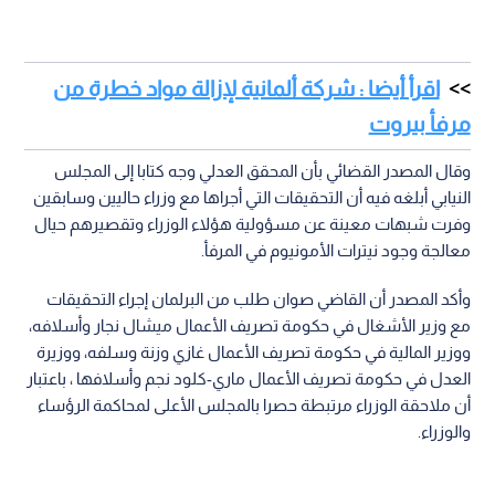
اقرأ أيضا : شركة ألمانية لإزالة مواد خطرة من
مرفأ بيروت
وقال المصدر القضائي بأن المحقق العدلي وجه كتابا إلى المجلس
النيابي أبلغه فيه أن التحقيقات التي أجراها مع وزراء حاليين وسابقين
وفرت شبهات معينة عن مسؤولية هؤلاء الوزراء وتقصيرهم حيال
معالجة وجود نيترات الأمونيوم في المرفأ.
وأكد المصدر أن القاضي صوان طلب من البرلمان إجراء التحقيقات
مع وزير الأشغال في حكومة تصريف الأعمال ميشال نجار وأسلافه،
ووزير المالية في حكومة تصريف الأعمال غازي وزنة وسلفه، ووزيرة
العدل في حكومة تصريف الأعمال ماري-كلود نجم وأسلافها ، باعتبار
أن ملاحقة الوزراء مرتبطة حصرا بالمجلس الأعلى لمحاكمة الرؤساء
والوزراء.