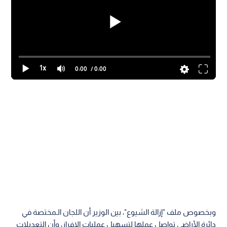
1x
0:00
/ 0:00
وبخصوص ملف "إزالة الشيوع"، بين الوزير أن اللجان الـمختصة في
دائرة الأراضي تواصل عملها لتسهيل عمليات الإفراز، وأن التعديلات