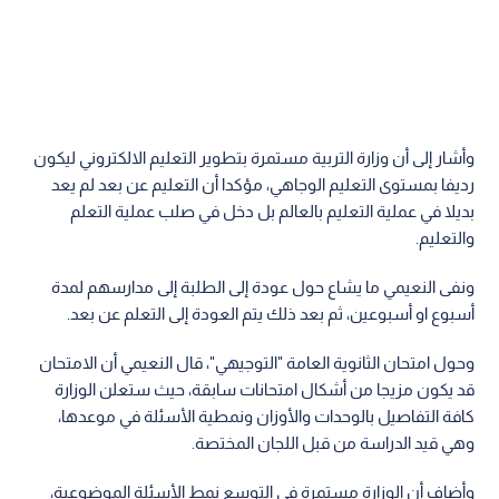
وأشار إلى أن وزارة التربية مستمرة بتطوير التعليم الالكتروني ليكون
رديفا بمستوى التعليم الوجاهي، مؤكدا أن التعليم عن بعد لم يعد
بديلا في عملية التعليم بالعالم بل دخل في صلب عملية التعلم
والتعليم.
ونفى النعيمي ما يشاع حول عودة إلى الطلبة إلى مدارسهم لمدة
أسبوع او أسبوعين، ثم بعد ذلك يتم العودة إلى التعلم عن بعد.
وحول امتحان الثانوية العامة "التوجيهي"، قال النعيمي أن الامتحان
قد يكون مزيجا من أشكال امتحانات سابقة، حيث ستعلن الوزارة
كافة التفاصيل بالوحدات والأوزان ونمطية الأسئلة في موعدها،
وهي قيد الدراسة من قبل اللجان المختصة.
وأضاف أن الوزارة مستمرة في التوسع نمط الأسئلة الموضوعية،