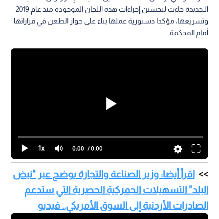
الـجديدة جاءت لتحسين إجراءات هذه اللجان الموجودة منذ عام 2019
وتسريعها، مؤكدا دستورية عملها بناء على جواز الطعن في قراراتها
أمام المحكمة.
1x
0:00
/ 0:00
اقرأ أيضا: وزير الصناعة والتجارة يوضح عبر "نبض
البلد" التسهيلات الجمركية الحصرية التي ستدعم
الصادرات الأردنية إلى السوق الأمريكي.. فيديو