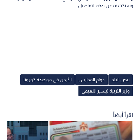
وستكشف عن هذه التفاصيل.
نبض البلد
دوام المدارس
الأردن في مواجهة كورونا
وزير التربية تيسير النعيمي
اقرأ أيضاً