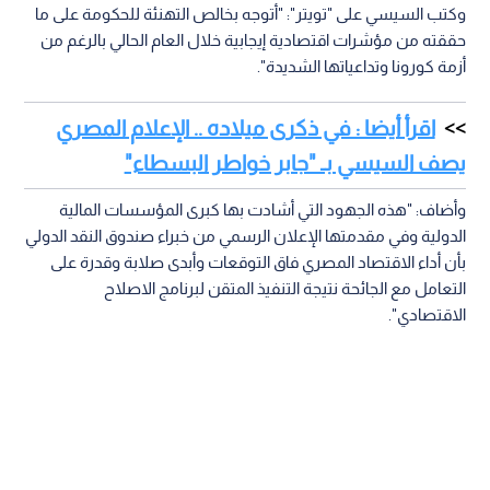
وكتب السيسي على "تويتر": "أتوجه بخالص التهنئة للحكومة على ما
حققته من مؤشرات اقتصادية إيجابية خلال العام الحالي بالرغم من
أزمة كورونا وتداعياتها الشديدة".
اقرأ أيضا : في ذكرى ميلاده .. الإعلام المصري
يصف السيسي بـ "جابر خواطر البسطاء"
وأضاف: "هذه الجهود التي أشادت بها كبرى المؤسسات المالية
الدولية وفي مقدمتها الإعلان الرسمي من خبراء صندوق النقد الدولي
بأن أداء الاقتصاد المصري فاق التوقعات وأبدى صلابة وقدرة على
التعامل مع الجائحة نتيجة التنفيذ المتقن لبرنامج الاصلاح
الاقتصادي".