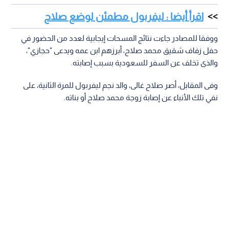
اقرأ أيضا : ليفربول مطمئن لوضع صلاح
ووفقا للمصادر جاءت نتائج المسحات إيجابية لعدد من الحضور في
حفل زفاف شقيق محمد صلاح، أبرزهم ابن عمه ويدعى "حجازي"،
والذى تخلف عن السفر للسعودية بسبب إصابته.
وفى المقابل، أصر صلاح غالى، والد نجم ليفربول للمرة الثانية، على
نفي تلك الأنباء عن إصابة زوجة محمد صلاح أو بناته.