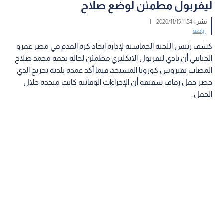
ليفربول مطمئن لوضع صلاح
نشر :
11:54 2020/11/15
|
رياضة
كشف رئيس اللجنة الخماسية لإدارة اتحاد كرة القدم في مصر عمرو
الجنايني أن نادي ليفربول الانكليزي مطمئن لحالة نجمه محمد صلاح
المصاب بفيروس كورونا المستجد، فيما أكد عمدة بلدته نجريج الذي
حضر حفل زفاف شقيقه أن الإجراءات الوقائية كانت متخذة خلال
الحفل.