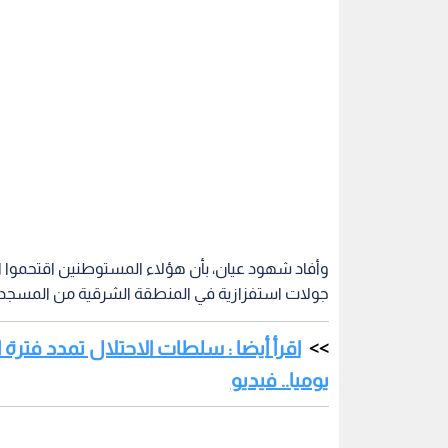
وأفاد شهود عيان، بأن هؤلاء المستوطنين اقتحموا
جولات استفزازية في المنطقة الشرقية من المسجد.
يوميا.. فيديو