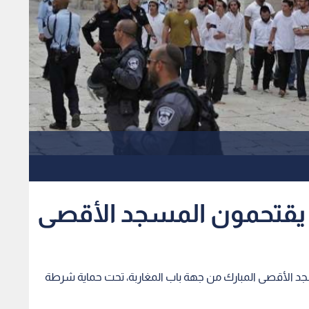
قتحمون المسجد الأقصى
جد الأقصى المبارك من جهة باب المغاربة، تحت حماية شرطة