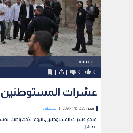
ارشيفية
0
0
عشرات المستوطنين ي
نشر :
12:29 2020/11/15
|
فلسطين
اقتحم عشرات المستوطنين، اليوم الأحد، باحات المس
الاحتلال.