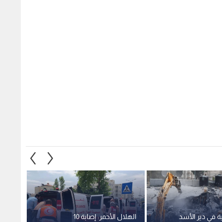
ة في دير الأسد
الهلال الأحمر: إصابة 10
مراسل 