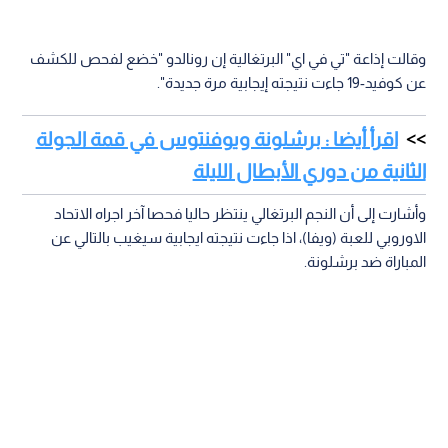
وقالت إذاعة "تي في اي" البرتغالية إن رونالدو "خضع لفحص للكشف
عن كوفيد-19 جاءت نتيجته إيجابية مرة جديدة".
اقرأ أيضا : برشلونة ويوفنتوس في قمة الجولة
الثانية من دوري الأبطال الليلة
وأشارت إلى أن النجم البرتغالي ينتظر حاليا فحصا آخر اجراه الاتحاد
الاوروبي للعبة (ويفا)، اذا جاءت نتيجته ايجابية سيغيب بالتالي عن
المباراة ضد برشلونة.