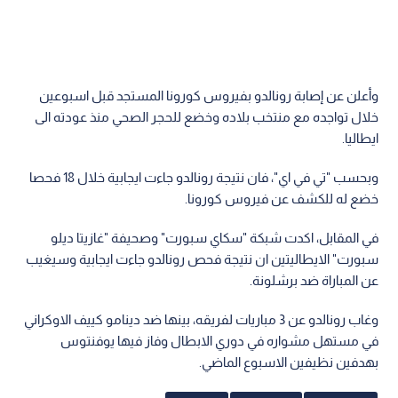
وأعلن عن إصابة رونالدو بفيروس كورونا المستجد قبل اسبوعين
خلال تواجده مع منتخب بلاده وخضع للحجر الصحي منذ عودته الى
ايطاليا.
وبحسب "تي في اي"، فان نتيجة رونالدو جاءت ايجابية خلال 18 فحصا
خضع له للكشف عن فيروس كورونا.
في المقابل، اكدت شبكة "سكاي سبورت" وصحيفة "غازيتا ديلو
سبورت" الايطاليتين ان نتيجة فحص رونالدو جاءت ايجابية وسيغيب
عن المباراة ضد برشلونة.
وغاب رونالدو عن 3 مباريات لفريقه، بينها ضد دينامو كييف الاوكراني
في مستهل مشواره في دوري الابطال وفاز فيها يوفنتوس
بهدفين نظيفين الاسبوع الماضي.