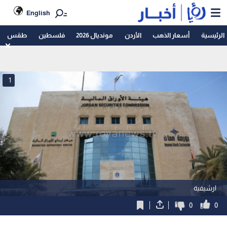
English
الرئيسية
أسعار الذهب
الأردن
مونديال 2026
فلسطين
طقس
1
ارشيفية
0
0