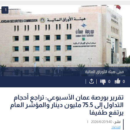
1
مبنى هيئة الأوراق المالية
0
0
تقرير بورصة عمان الأسبوعي: تراجع أحجام
التداول إلى 75.5 مليون دينار والمؤشر العام
يرتفع طفيفا
نشر :
9:40 2026/6/20
|
اقتصاد