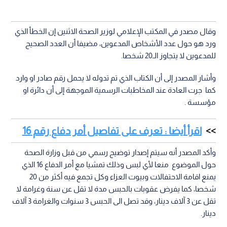
وقال مصدر في المكتب الإعلامي لوزير الصحة الاثنين إن الخطأ الذي
ورد هو حول عدد الأشخاص المدعوين، مضيفا أن العدد الصحيح
للمدعوين لا يتجاوز الـ20 شخصا.
وأشار المصدر إلى أن الكتاب الذي تم تدوله لا يحمل رقم صادر او وارد
كما جرت العادة عند المخاطبات الرسمية الموجهة إلى أن دائرة او
مؤسسة .
اقرأ أيضا : تعرف على تفاصيل أمر دفاع رقم 16
وأكد المصدر أنه سيتم إصدار توضيح رسمي من قبل وزارة الصحة
حول الموضوع منعا لأي لبس وذلك تمشيا مع أمر الدفاع 16 الذي
يمنع اقامة الاحتفالات وبيوت العزاء وكل تجمع فيه أكثر من 20
شخصا، كما يفرض عقوبات بالحبس مدة لا تقل عن سنة وغرامة لا
تقل عن 3 آلاف دينار، وقد تصل الى الحبس 3 سنوات والغرامة 3 آلاف
دينار.