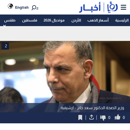
English
الرئيسية
أسعار الذهب
الأردن
مونديال 2026
فلسطين
طقس
2
وزير الصحة الدكتور سعد جابر - ارشيفية
0
0