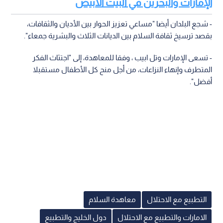
الإمارات والبحرين في البيت الأبيض
- شجع البلدان أيضا "مساعي تعزيز الحوار بين الأديان والثقافات،
بقصد ترسيخ ثقافة السلام بين الديانات الثلاث والبشرية جمعاء".
- تسعى الإمارات وتل ابيب ، وفقا للمعاهدة، إلى "اجتثاث الفكر
المتطرف وإنهاء النزاعات، من أجل منح كل الأطفال مستقبلا
أفضل".
التطبيع مع الاحتلال
معاهدة السلام
الامارات والتطبيع مع الاحتلال
دول الخليج والتطبيع