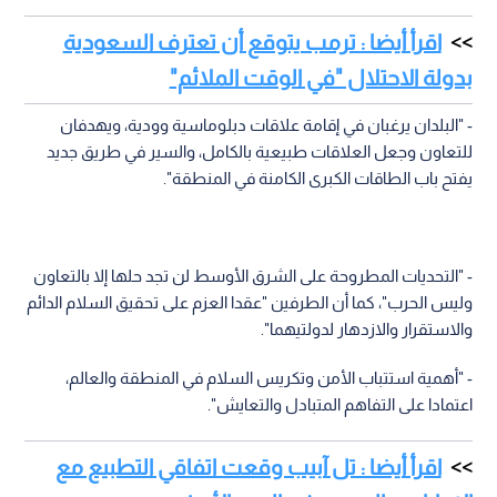
اقرأ أيضا : ترمب يتوقع أن تعترف السعودية
بدولة الاحتلال "في الوقت الملائم"
- "البلدان يرغبان في إقامة علاقات دبلوماسية وودية، ويهدفان
للتعاون وجعل العلاقات طبيعية بالكامل، والسير في طريق جديد
يفتح باب الطاقات الكبرى الكامنة في المنطقة".
- "التحديات المطروحة على الشرق الأوسط لن تجد حلها إلا بالتعاون
وليس الحرب"، كما أن الطرفين "عقدا العزم على تحقيق السلام الدائم
والاستقرار والازدهار لدولتيهما".
- "أهمية استتباب الأمن وتكريس السلام في المنطقة والعالم،
اعتمادا على التفاهم المتبادل والتعايش".
اقرأ أيضا : تل آبيب وقعت اتفاقي التطبيع مع