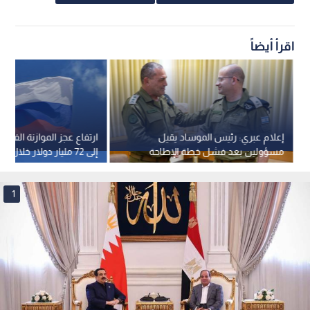
اقرأ أيضاً
إعلام عبري: رئيس الموساد يقيل
ارتفاع عجز الموازنة الفيدرا
مسؤولين بعد فشل خطة الإطاحة
إلى 72 مليار دولار خلال 7 أشهر
بالنظام الإيراني
1