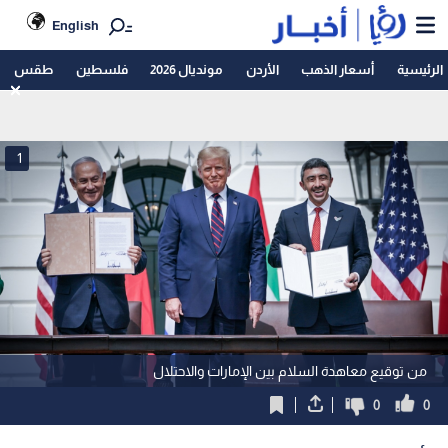
English
الرئيسية
أسعار الذهب
الأردن
مونديال 2026
فلسطين
طقس
1
من توقيع معاهدة السلام بين الإمارات والاحتلال
0
0