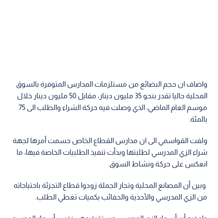
واضاف ان حجم البضائع من مستلزمات المدارس المتوفرة بالسوق
المحلية حاليا تقدر بنحو 35 مليون دينار، مقابل 50 مليون دينار خلال
موسم العام الماضي، الذي وصلت فيه حركة الشراء والطلب الى 75
بالمئة.
ولفت القواسمي الى ان مدارس القطاع الخاص حسمت أمرها لجهة
شراء الزي المدرسي لطلبتها وبدأت تنفيذ الطلبيات الخاصة فيها، ما
انعكس على حركة ونشاط السوق.
وبين أن المصانع المحلية وتجار الجملة زودوا قطاع التجزئة باحتياجاته
من الزي المدرسي والأحذية والحقائب بكميات تغطي الطلب.