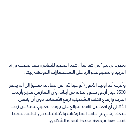
وطرح برنامج "من هنا نبدأ"، هذه القضية للنقاش، فيما فضلت وزارة
التربية والتعليم عدم الرد على الاستفسارات الموجهة إليها.
وأعرب أحد أولياء الأمور (أبو عبدالله) عن معاناته، مشيرا إلى أنه يدفع
3500 دينار أردني سنويا لثلاثة من أبنائه، وأن المدارس تتذرع بأزمات
الحرب وارتفاع الكلف التشغيلية لرفع الأقساط، دون أن يلمس
الأهالي أي انعكاس لهذه المبالغ على جودة التعليم، فضلا عن رصد
ضعف رقابي في جانب السلوكيات والأخلاقيات بين الطلبة، منتقدا
غياب جهة مرجيعة محددة لتقديم الشكاوى.