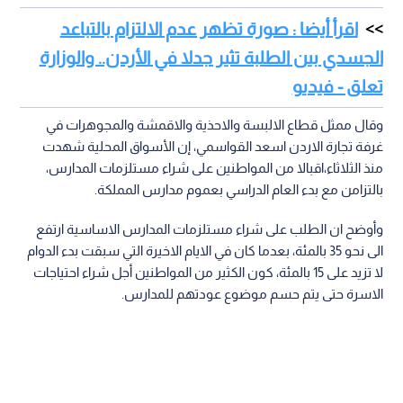
اقرأ أيضا : صورة تظهر عدم الالتزام بالتباعد
الجسدي بين الطلبة تثير جدلا في الأردن.. والوزارة
تعلق - فيديو
وقال ممثل قطاع الالبسة والاحذية والاقمشة والمجوهرات في
غرفة تجارة الاردن اسعد القواسمي، إن الأسواق المحلية شهدت
منذ الثلاثاء،اقبالا من المواطنين على شراء مستلزمات المدارس،
بالتزامن مع بدء العام الدراسي بعموم مدارس المملكة.
وأوضح ان الطلب على شراء مستلزمات المدارس الاساسية ارتفع
الى نحو 35 بالمئة، بعدما كان في الايام الاخيرة التي سبقت بدء الدوام
لا تزيد على 15 بالمئة، كون الكثير من المواطنين أجل شراء احتياجات
الاسرة حتى يتم حسم موضوع عودتهم للمدارس.