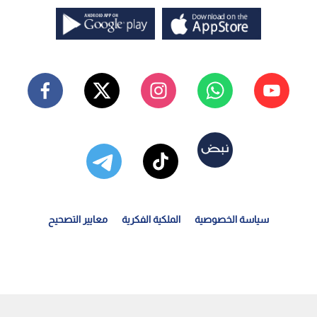
سياسة الخصوصية
الملكية الفكرية
معايير التصحيح
بر "من هنا نبدأ": أزمة رفع رسوم المدارس الخاصة واحتكار...