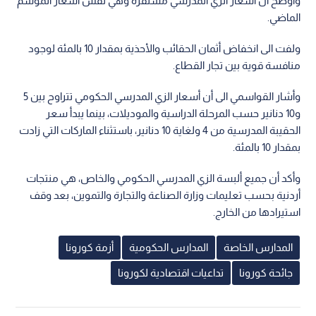
واوضح أن أسعار الزي المدرسي مستقرة وهي نفس أسعار الموسم
الماضي.
ولفت الى انخفاض أثمان الحقائب والأحذية بمقدار 10 بالمئة لوجود
منافسة قوية بين تجار القطاع.
وأشار القواسمي الى أن أسعار الزي المدرسي الحكومي تتراوح بين 5
و10 دنانير حسب المرحلة الدراسية والموديلات، بينما يبدأ سعر
الحقيبة المدرسية من 4 ولغاية 10 دنانير، باستثناء الماركات التي زادت
بمقدار 10 بالمئة.
وأكد أن جميع ألبسة الزي المدرسي الحكومي والخاص، هي منتجات
أردنية بحسب تعليمات وزارة الصناعة والتجارة والتموين، بعد وقف
استيرادها من الخارج.
المدارس الخاصة
المدارس الحكومية
أزمة كورونا
جائحة كورونا
تداعيات اقتصادية لكورونا