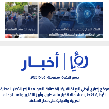
البنك الدولي يشيد بتجربة السعودية
وزارة التربية والتعليم تصدر
في توظيف الذكاء الاصطناعي بالتعليم
الرقمي
2027
جميع الحقوق محفوظة رؤيا © 2026
موقع إخباري أردني تابع لقناة رؤيا الفضائية. تابعوا معنا آخر الأخبار المحلية
الأردنية، تغطيات شاملة لأخبار فلسطين، وأبرز التقارير والمستجدات
العربية والدولية على مدار الساعة.