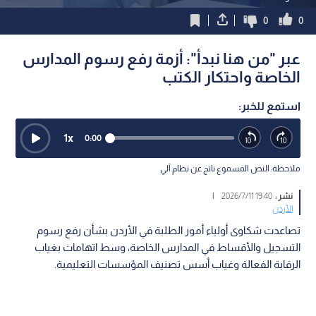
0
0
عبر "من هنا نبدأ": أزمة رفع رسوم المدارس
الخاصة واحتكار الكتب
استمع للخبر:
1
x
0:00
ملاحظة: النص المسموع ناتج عن نظام آلي
نشر :
19:40 2026/7/11
|
الأردن
تصاعدت شكاوى أولياء أمور الطلبة في الأردن بشأن رفع رسوم
التسجيل والأقساط في المدارس الخاصة، وسط اتهامات بغياب
الرقابة الفعالة وغياب أسس تصنيف المؤسسات التعليمية.