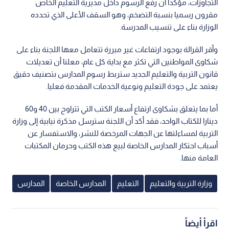
التجاوزات، مؤكدا أن رفع الرسوم داخل مديرية التعليم الخاص
مقرون رسميا بنسبة التضخم، وهو السقف الأعلى الذي تحدده
الوزارة بناء على تنسيب المدرسة.
وأقر القرالة بوجود ارتفاعات غير مبررة تتعامل معها اللجنة بناء على
شكاوى المواطنين التي تكثر مع بداية كل عام، معلنا أن تعديلات
قانون التربية والتعليم الجديد ستربط رسوم المدارس بتصنيف دقيق
يعتمد على جودة التعليم ونوعية الخدمات المقدمة فعليا.
أما بما يتعلق بشكاوى ارتفاع أسعار الكتب التي تتراوح بين 40 و60
دينارا للكتاب الواحد، فقد أكد أن اللجنة سترسل مذكرة نيابية إلى وزارة
التربية لمساءلتها عن الجهات المرخصة للنشر، والاستفسار عن
أسباب احتكار المدارس الخاصة لبيع هذه الكتب وحرمان المكتبات
العامة منها.
وزارة التربية والتعليم
التعليم
المدارس الخاصة
المدارس
اقرأ أيضاً