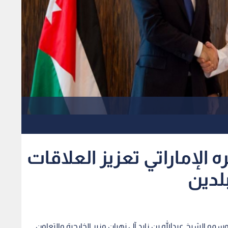
الإماراتي تعزيز العلاقات
بلدين
و الشيخ عبدالله بن زايد آل نهيان وزير الخارجية والتعاون