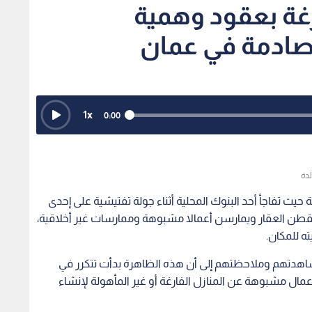
غة بعقود وهمية
 صادمة في عمان
1
x
0:00
لدة
ث تفاجأ أحد البنوك المحلية أثناء جولة تفتيشية على إحدى
يقطن العقار ويمارسن أعمالا مشبوهة وممارسات غير أخلاقية،
ه للمكان.
دتهم وملاحظتهم إلى أن هذه الظاهرة بدأت تتكرر في
عمال مشبوهة عن المنازل الفارغة أو غير المأهولة لإنشاء