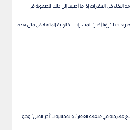
د البقاء في العقارات إذا ما أضيف إلى ذلك الصعوبة في
ات لـ "رؤيا أخبار" المسارات القانونية المتبعة في مثل هذه
ع معارضة في منفعة العقار"، والمطالبة بـ "أجر المثل" وهو