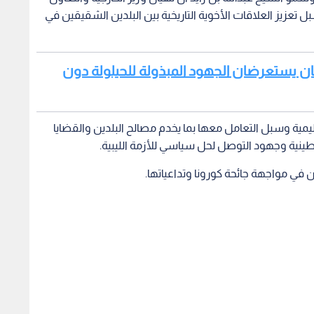
ل تعزيز العلاقات الأخوية التاريخية بين البلدين الشقيقين في
تيكان يستعرضان الجهود المبذولة للحيلولة دون
مية وسبل التعامل معها بما يخدم مصالح البلدين والقضايا
ينية وجهود التوصل لحل سياسي للأزمة الليبية.
في مواجهة جائحة كورونا وتداعياتها.