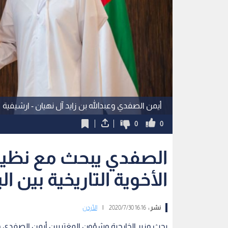
أيمن الصفدي وعبدالله بن زايد آل نهيان - ارشيفية
0
0
الصفدي يبحث مع نظيره 
الأخوية التاريخية بين ال
نشر :
16:16 2020/7/30
|
الأردن
بحث وزير الخارجية وشؤون المغتربين أيمن الصفدي وسم