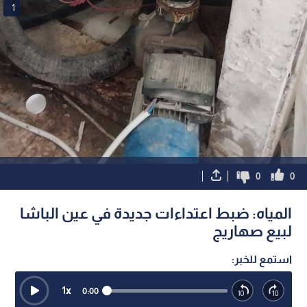
1
0
0
المياه: ضبط اعتداءات جديدة في عين الباشا
لبيع صهاريج
استمع للخبر:
1
x
0:00