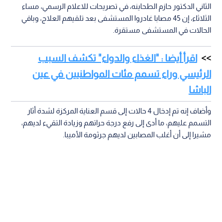
الثاني الدكتور حازم الطحاينه، في تصريحات للاعلام الرسمي، مساء
الثلاثاء، إن 45 مصابا غادروا المستشفى بعد تلقيهم العلاج، وباقي
الحالات في المستشفى مستقرة.
اقرأ أيضا : "الغذاء والدواء" تكشف السبب
الرئيسي وراء تسمم مئات المواطنيين في عين
الباشا
وأضاف إنه تم إدخال 4 حالات إلى قسم العناية المركزة لشدة أثار
التسمم عليهم، ما أدى إلى رفع درجة حراتهم وزيادة التقيء لديهم،
مشيرا إلى أن أغلب المصابين لديهم جرثومة الأميبا.