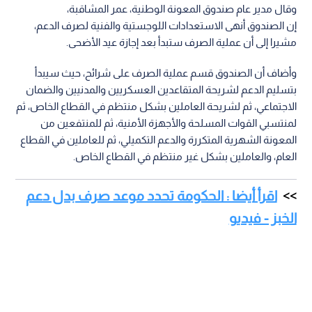
وقال مدير عام صندوق المعونة الوطنية، عمر المشاقبة،
إن الصندوق أنهى الاستعدادات اللوجستية والفنية لصرف الدعم،
مشيرا إلى أن عملية الصرف ستبدأ بعد إجازة عيد الأضحى.
وأضاف أن الصندوق قسم عملية الصرف على شرائح، حيث سيبدأ
بتسليم الدعم لشريحة المتقاعدين العسكريين والمدنيين والضمان
الاجتماعي، ثم لشريحة العاملين بشكل منتظم في القطاع الخاص، ثم
لمنتسبي القوات المسلحة والأجهزة الأمنية، ثم للمنتفعين من
المعونة الشهرية المتكررة والدعم التكميلي، ثم للعاملين في القطاع
العام، والعاملين بشكل غير منتظم في القطاع الخاص.
اقرأ أيضا : الحكومة تحدد موعد صرف بدل دعم
الخبز - فيديو