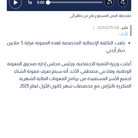
1
x
0:00
ملاحظة: النص المسموع ناتج عن نظام آلي
نشر :
1:04 2025/12/15
|
الأردن
بلغت التكلفة الإجمالية المخصصة لهذه المعونة قرابة 5 ملايين
دينار أردني.
أعلنت وزيرة التنمية الاجتماعية، ورئيس مجلس إدارة صندوق المعونة
الوطنية، وفاء بني مصطفى، الأحد، أنه سيتم صرف معونة الشتاء
لجميع الأسر المستفيدة من برنامج المعونات المالية الشهرية
المتكررة بالتزامن مع مخصصات شهر كانون الأول لعام 2025.