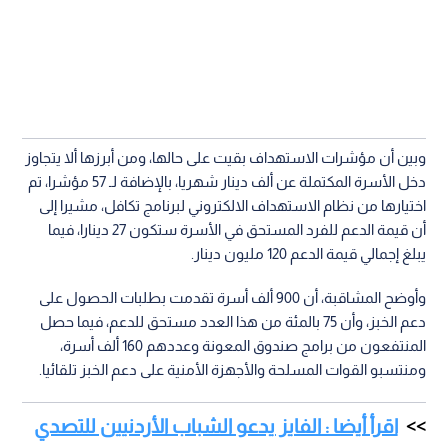
وبين أن مؤشرات الاستهداف بقيت على حالها، ومن أبرزها ألا يتجاوز
دخل الأسرة المكتملة عن ألف دينار شهريا، بالإضافة لـ 57 مؤشرا، تم
اختيارها من نظام الاستهداف الالكتروني لبرنامج تكافل، مشيرا إلى
أن قيمة الدعم للفرد المستحق في الأسرة ستكون 27 دينارا، فيما
يبلغ إجمالي قيمة الدعم 120 مليون دينار.
وأوضح المشاقبة، أن 900 ألف أسرة تقدمت بطلبات الحصول على
دعم الخبز، وأن 75 بالمئة من هذا العدد مستحق للدعم، فيما حصل
المنتفعون من برامج صندوق المعونة وعددهم 160 ألف أسرة،
ومنتسبو القوات المسلحة والأجهزة الأمنية على دعم الخبز تلقائيا.
اقرأ أيضا : الفايز يدعو الشباب الأردنيين للتصدي