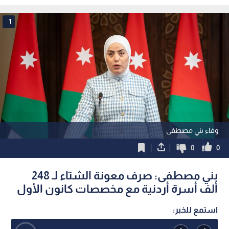
برنامج "من هنا نبدأ"
الأشخاص ذوي الإعاقة
1
وفاء بني مصطفى
0
0
بني مصطفى: صرف معونة الشتاء لـ 248
ألف أسرة أردنية مع مخصصات كانون الأول
استمع للخبر: