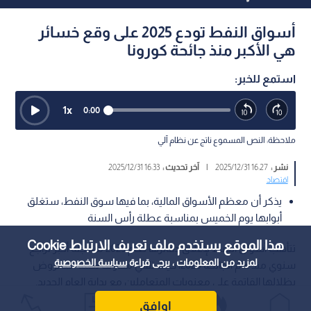
أسواق النفط تودع 2025 على وقع خسائر
هي الأكبر منذ جائحة كورونا
استمع للخبر:
1
x
0:00
ملاحظة: النص المسموع ناتج عن نظام آلي
نشر :
16:27 2025/12/31
|
آخر تحديث :
16:33 2025/12/31
اقتصاد
يذكر أن معظم الأسواق المالية، بما فيها سوق النفط، ستغلق
أبوابها يوم الخميس بمناسبة عطلة رأس السنة
هذا الموقع يستخدم ملف تعريف الارتباط Cookie
تتأهب أسواق النفط لإغلاق دفاترها لعام 2025 مسجلة أكبر تراجع
لمزيد من المعلومات ، يرجى قراءة
سياسة الخصوصية
سنوي منذ عام الجائحة 2020، حيث تلقي مخاوف تخمة المعروض
بظلالها القاتمة على معنويات المتعاملين مع بداية العام الجديد.
اوافق