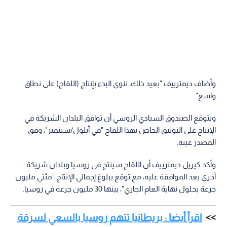
وأضاف ديمترييف "بعيد ذلك، ننوي البدء بإنتاج (اللقاح) على نطاق
واسع".
ويتوقع الصندوق السيادي الروسي أن توافق البلدان الشريكة في
الإنتاج على التوثيق الخاص بهذا اللقاح "في أيلول/سبتمبر"، وفق
المصدر عينه.
وأكد كيريل ديمترييف أن اللقاح سينتج في روسيا وبلدان شريكة
أخرى بعد الموافقة عليه، مع توقع ببلوغ إجمالي الإنتاج "مئتي مليون
جرعة بحلول نهاية العام الجاري"، بينها 30 مليون جرعة في روسيا.
اقرأ أيضا : بريطانيا تتهم روسيا بالسعي لسرقة