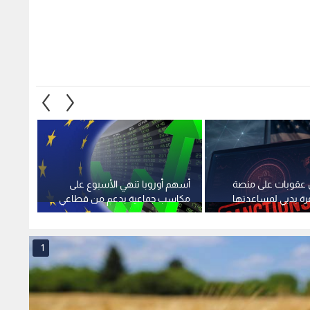
 عقوبات على منصة
أسهم أوروبا تنهي الأسبوع على
تراجع 
ة بدبي لمساعدتها
مكاسب جماعية بدعم من قطاعي
.. ان
ي
الرعاية الصحية والتكنولوجيا
العمل 
1