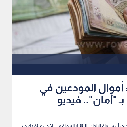
: أموال المودعين في
 بـ "أمان".. فيديو
، أن سيولة البنوك اللبنانية العاملة في الأردن مرتفعة، ولا