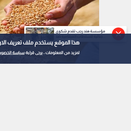
مؤسسة هند رجب تقدم شكوى
جنائية للسلطات الفيتنامية ضد...
هذا الموقع يستخدم ملف تعريف الارتباط e
لمزيد من المعلومات ، يرجى قراءة
سياسة الخصوص
حبوب القمح
0
0
وزارة الزراعة تعلن تمد
والشعير حتى 13 آب