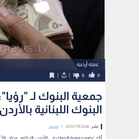
عملة أردنية
0
0
جمعية البنوك لـ "رؤيا"
البنوك اللبنانية بالأردن
نشر :
20:46 2020/7/19
|
اقتصاد
أكد عضو جمعية البنوك في الأردن، الدكتور عدنان الأعرج