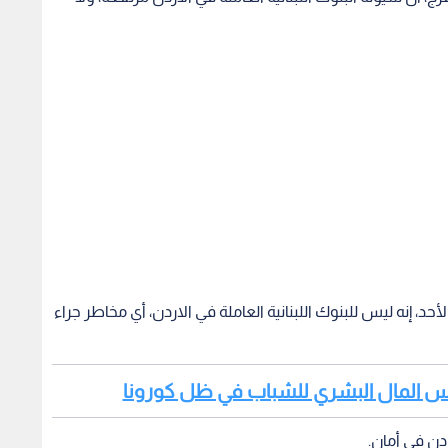
حد، إنه ليس للبنوك اللبنانية العاملة في الاردن، أي مخاطر جراء
ع رأس المال البشري للشباب في ظل كورونا
ردن في أمان.