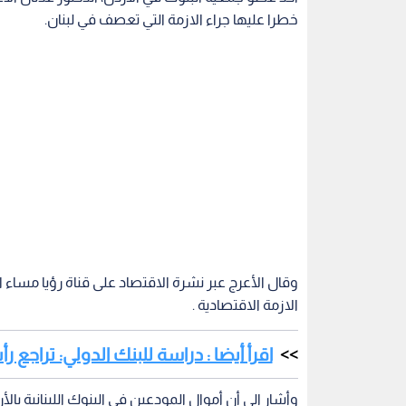
خطرا عليها جراء الازمة التي تعصف في لبنان.
وقال الأعرج عبر نشرة الاقتصاد على قناة رؤيا مساء الأ
الازمة الاقتصادية .
اقرأ أيضا : دراسة للبنك الدولي: تراج
وأشار الى أن أموال المودعين في البنوك اللبنانية بالأ