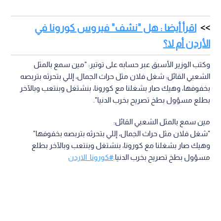
اقرأ أيضا : هل "نشف" فيروس كورونا في
الأردن أم لا؟
وكتب الوزير الأسبق عبر حسابه على توتير: "مين سمع بالمثل
الشعبي القائل: شغل فلان مثل حراث الجمال، إللي بتحرثه بتربصه
بخفوفها، وهيك صار بشغلنا مع كورونا، بنشتغل وبنتعب وبالآخر
بطلع مسؤول بطخ تصريح بخرب الدنيا".
مين سمع بالمثل الشعبي القائل:
"شغل فلان مثل حراث الجمال، إللي بتحرثه بتربصه بخفوفها"
وهيك صار بشغلنا مع كورونا، بنشتغل وبنتعب وبالآخر بطلع
مسؤول بطخ تصريح بخرب الدنيا.
#كورونا_الاردن