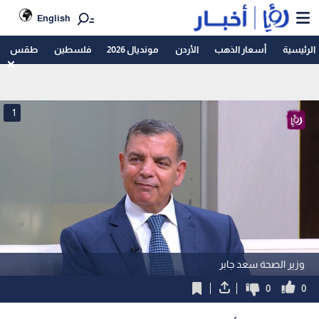
English
الرئيسية
أسعار الذهب
الأردن
مونديال 2026
فلسطين
طقس
1
وزير الصحة سعد جابر
0
0