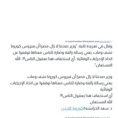
June 28, 2020
— Dr. Saad Kharabsheh (@kharabsheh_saad)
وقال في تغريدة ثانية: "وزير صحتنا لا زال مصرا أن فيروس كورونا
نشف ومات، يعني رسالة زائفة وضارة للناس معناها توقفوا عن
اتخاذ الإجراءات الوقائية ، أي استخفاف هذا بعقول الناس!!!.. الله
المستعان".
وزير صحتنا لا زال مصرا أن فيروس كورونا نشف ومات.
يعني رسالة زائفة وضارة للناس معناها توقفوا عن اتخاذ الإجراءات
الوقائية
أي استخفاف هذا بعقول الناس!!!
الله المستعان
د. سعد الخرابشه
#كورونا_الاردن
June 28, 2020
— Dr. Saad Kharabsheh (@kharabsheh_saad)