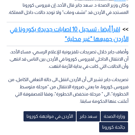
وكان وزير الصحة د. سعد جابر قال الأحد، إن فيروس كورونا
المستجد في الأردن قد "نشف ومات" ولا توجد حالات داخل المملكة.
اقرأ أيضا : تسجيل 10 اصابات جديدة بكورونا في
الأردن جميعها "غير محلية"
وأضاف جابر خلال تصريحات تلفزيونية للإعلام الرسمي، مساء الأحد،
أن الانتقال الداخلي لفيروس كورونا في الأردن بين الناس قد انتهى،
وأن الحالات التي كانت في بداية الأزمة انتهت.
تصريحات جابر تشير الى أن الأردن انتقل الى حالة التعافي الكامل، من
فيروس كورونا، ما يعني ضرورة الانتقال من "مرحلة متوسط
الخطورة"، الى " مرحلة منخفض الخطورة"، وفقا للمصفوفة التي
أعلنت عنها الحكومة سابقا.
وزارة الصحة
سعد جابر
الأردن في مواجهة كورونا
جائحة كورونا