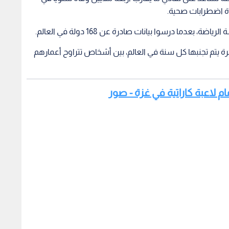
دة اضطرابات صحية.
بعدما درسوا بيانات صادرة عن 168 دولة في العالم.
يقل عن 3.9 ملايين وفاة مبكرة يتم تجنبها كل سنة في العالم، بين أشخاص تتراوح أعمارهم
مام لاعبة كاراتية في غزة - صور