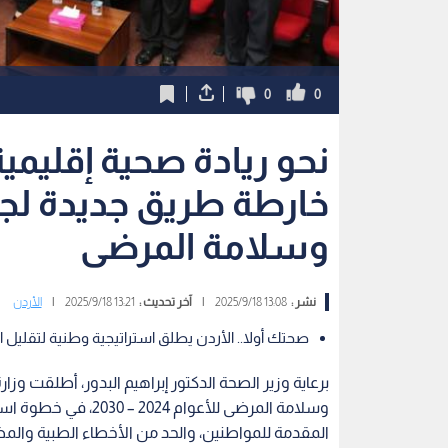
0
0
نحو ريادة صحية إقليمي
خارطة طريق جديدة لج
وسلامة المرضى
نشر :
13:08 2025/9/18
|
آخر تحديث :
13:21 2025/9/18
|
الأردن
صحتك أولا.. الأردن يطلق استراتيجية وطنية لتقليل ال
برعاية وزير الصحة الدكتور إبراهيم البدور، أطلقت وز
وسلامة المرضى للأعوا
المقدمة للمواطنين، والحد من الأخطاء الطبية والم