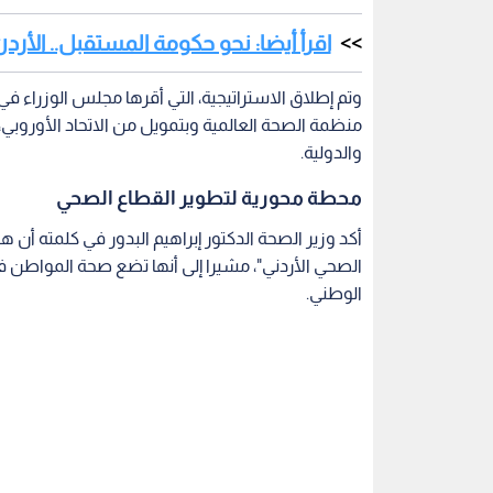
اقرأ أيضا: نحو حكومة المستقبل.. الأردن
وتم إطلاق الاستراتيجية، التي أقرها مجلس الوزراء في
منظمة الصحة العالمية وبتمويل من الاتحاد الأوروبي
والدولية.
محطة محورية لتطوير القطاع الصحي
أكد وزير الصحة الدكتور إبراهيم البدور في كلمته أن
الصحي الأردني"، مشيرا إلى أنها تضع صحة المواطن 
الوطني.