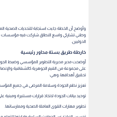
وأوضح أن الخطة جاءت استجابة للتحديات الصحية الم
وطني تشاركي واسع النطاق شاركت فيه مؤسسات من 
الدوليين.
خارطة طريق بستة محاور رئيسية
أوضحت مدير مديرية التطوير المؤسسي وضبط الجودة في 
على مجموعة من القيم الجوهرية كالشفافية والإنص
تحقيق أهدافها، وهي:
تعزيز نظم الجودة وسلامة المرضى في جميع المؤس
توحيد بيانات الجودة لاتخاذ قرارات مستنيرة ومبنية على
تطوير مهارات القوى العاملة الصحية وممارساتها.
تحسين الإبلاغ عن الحوادث السلبية وإدارتها للتعلم من