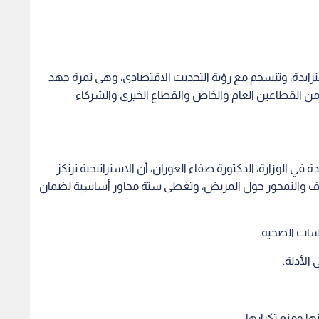
تزايدة، وتنسجم مع رؤية التحديث الاقتصادي، وهي ثمرة جهد
القطاعين العام والخاص والقطاع الخيري والشركاء
الوزارة، الدكتورة صفاء العوران، أن الاستراتيجية ترتكز
اف والتمحور حول المريض، وتغطي ستة محاور أساسية لضمان
سات الصحية.
 الأدلة.
ها ومنع تكرارها.