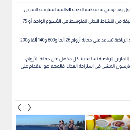
لدول وما توصي به منظمة الصحة العالمية لممارسة التمارين.
وتوصي منظمة الصحة العالمية بما لا يقل عن 150 دقيقة من النشاط البدني المتوسط في الأسبوع الواحد، أو 75
وفي بريطانيا والولايات المتحدة، مثلا، تبين أن ممارسة الرياضة تساعد على حماية أرواح 26 ألفا و600 و140 ألفا و200،
 التمارين الرياضية تساعد بشكل مذهل على حماية الأرواح،
ارسون المشي في استراحة الغذاء، فالمهم هو الإقدام على