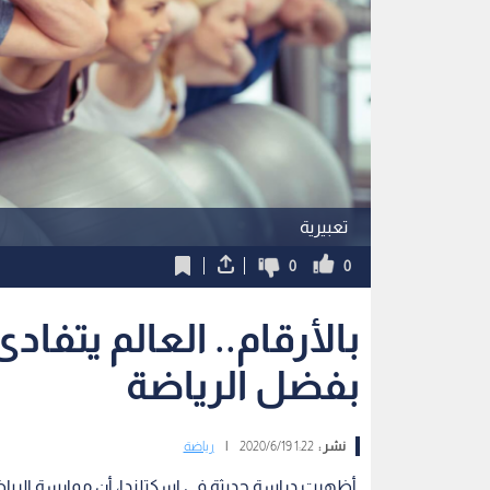
تعبيرية
0
0
بالأرقام.. العالم يتفا
بفضل الرياضة
نشر :
1:22 2020/6/19
|
رياضة
أظهرت دراسة حديثة في اسكتلندا، أن ممارسة الرياضة