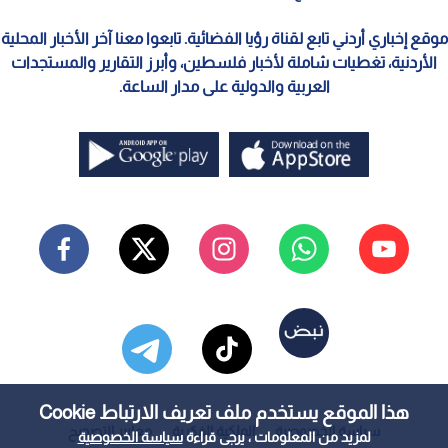
موقع إخباري أردني تابع لقناة رؤيا الفضائية. تابعوا معنا آخر الأخبار المحلية
الأردنية، تغطيات شاملة لأخبار فلسطين، وأبرز التقارير والمستجدات
العربية والدولية على مدار الساعة.
هذا الموقع يستخدم ملف تعريف الارتباط Cookie
سياسة الخصوصية
الملكية الفكرية
معايير التصحيح
لمزيد من المعلومات ، يرجى قراءة
سياسة الخصوصية