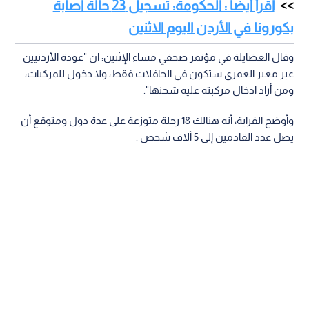
اقرأ أيضا : الحكومة: تسجيل 23 حالة اصابة
بكورونا في الأردن اليوم الاثنين
وقال العضايلة في مؤتمر صحفي مساء الإثنين: ان "عودة الأردنيين
عبر معبر العمري ستكون في الحافلات فقط، ولا دخول للمركبات،
ومن أراد ادخال مركبته عليه شحنها".
وأوضح الفراية، أنه هنالك 18 رحلة متوزعة على عدة دول ومتوقع أن
يصل عدد القادمين إلى 5 آلاف شخص .