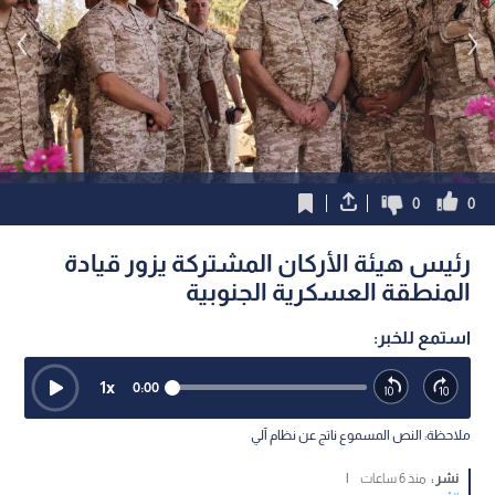
0
0
رئيس هيئة الأركان المشتركة يزور قيادة
المنطقة العسكرية الجنوبية
استمع للخبر:
1
x
0:00
ملاحظة: النص المسموع ناتج عن نظام آلي
نشر :
منذ 6 ساعات
|