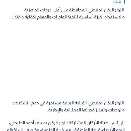
الأردن
اللواء الركن الحنيطي: المحافظة على أعلى درجات الجاهزية
والاستعداد ركيزة أساسية لتنفيذ الواجبات والمهام بكفاءة واقتدار.
اللواء الركن الحنيطي: القيادة العامة مستمرة في دعم التشكيلات
والوحدات وتعزيز قدراتها العملياتية والإدارية.
زار رئيس هيئة الأركان المشتركة اللواء الركن يوسف أحمد الحنيطي،
اليوم الأربعاء، قيادة المنطقة العسكرية الجنوبية، وكان في استقباله