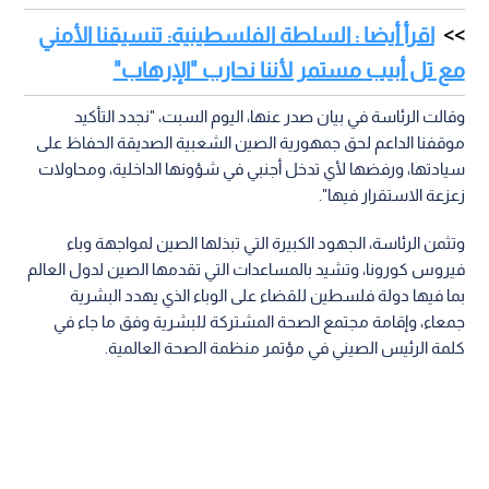
اقرأ أيضا : السلطة الفلسطينية: تنسيقنا الأمني
مع تل أبيب مستمر لأننا نحارب "الإرهاب"
وقالت الرئاسة في بيان صدر عنها، اليوم السبت، "نجدد التأكيد
موقفنا الداعم لحق جمهورية الصين الشعبية الصديقة الحفاظ على
سيادتها، ورفضها لأي تدخل أجنبي في شؤونها الداخلية، ومحاولات
زعزعة الاستقرار فيها".
وتثمن الرئاسة، الجهود الكبيرة التي تبذلها الصين لمواجهة وباء
فيروس كورونا، وتشيد بالمساعدات التي تقدمها الصين لدول العالم
بما فيها دولة فلسطين للقضاء على الوباء الذي يهدد البشرية
جمعاء، وإقامة مجتمع الصحة المشتركة للبشرية وفق ما جاء في
كلمة الرئيس الصيني في مؤتمر منظمة الصحة العالمية.