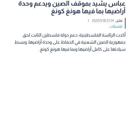
عباس يشيد بموقف الصين ويدعم وحدة
أراضيها بما فيها هونغ كونغ
نشر :
21:24 2020/5/30
|
فلسطين
أكدت الرئاسة الفلسطينية، دعم دولة فلسطين الثابت لحق
جمهورية الصين الشعبية في الحفاظ على وحدة أراضيها، وبسط
سيادتها على كامل أراضيها وبما فيها هونغ كونغ.