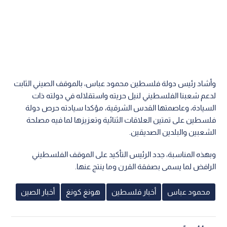
وأشاد رئيس دولة فلسطين محمود عباس، بالموقف الصيني الثابت
لدعم شعبنا الفلسطيني لنيل حريته واستقلاله في دولته ذات
السيادة، وعاصمتها القدس الشرقية، مؤكدا سيادته حرص دولة
فلسطين على تمتين العلاقات الثنائية وتعزيزها لما فيه مصلحة
الشعبين والبلدين الصديقين.
وبهذه المناسبة، جدد الرئيس التأكيد على الموقف الفلسطيني
الرافض لما يسمى بصفقة القرن وما ينتج عنها.
محمود عباس
أخبار فلسطين
هونغ كونغ
أخبار الصين