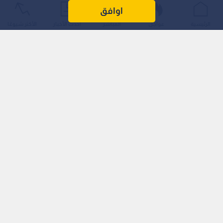
اوافق
الرئيسية
عواجل
المباشر
أحدث الأخبار
الأكثر شيوعًا
تكوين لجنة التحقيق
ووفق القرار الرئاسي، تضم لجنة التحقيق كلا من:
عضو اللجنة المركزية لحركة "فتح" سمير الرفاعي.
رئيس هيئة شؤون الأسرى والمحررين رائد أبو الحمص.
وكيل وزارة الخارجية للشؤون العامة والسفارات محمد أبو جامع.
ممثلا عن دائرة الأقاليم في الخارج رائد اللوزي.
ممثلا عن وزارة الصحة.