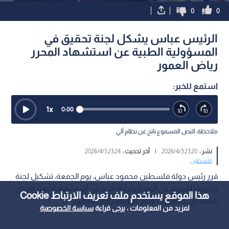
0
0
الرئيس عباس يشكل لجنة تحقيق في
المسؤولية الطبية عن استشهاد المحرر
رياض العمور
استمع للخبر:
1
x
0:00
ملاحظة: النص المسموع ناتج عن نظام آلي
نشر :
23:20 2026/4/3
|
آخر تحديث :
23:24 2026/4/3
فلسطين
قرر رئيس دولة فلسطين محمود عباس، يوم الجمعة، تشكيل لجنة
رسمية للتحقيق في المسؤولية الطبية عن استشهاد الأسير المحرر،
هذا الموقع يستخدم ملف تعريف الارتباط Cookie
المبعد إلى جمهورية مصر العربية، رياض العمور.
لمزيد من المعلومات ، يرجى قراءة
سياسة الخصوصية