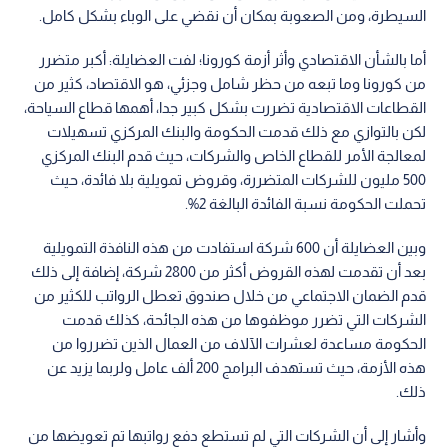
السيطرة، ومن الصعوبة بمكان أن نقضي على الوباء بشكل كامل.
أما بالشأن الاقتصادي وأثر أزمة كورونا؛ لفت العضايلة: أكبر متضرر
من كورونا وما تبعه من حظر شامل وجزئي، هو الاقتصاد، كثير من
القطاعات الاقتصادية تضررت بشكل كبير جدا، أهمها قطاع السياحة،
لكن بالتوازي مع ذلك قدمت الحكومة والبنك المركزي تسهيلات
لمعالجة الأمر للقطاع الخاص والشركات، حيث قدم البنك المركزي
500 مليون للشركات المتضررة، وقروض تمويلية بلا فائدة، حيث
تحملت الحكومة نسبة الفائدة البالغة 2%.
وبين العضايلة أن 600 شركة استفادت من هذه النافذة التمويلية
بعد أن تقدمت لهذه القروض أكثر من 2800 شركة، إضافة إلى ذلك
قدم الضمان الاجتماعي من خلال صندوق تعطل الرواتب للكثير من
الشركات التي تضرر موظفوها من هذه الجائحة، كذلك قدمت
الحكومة مساعدة لعشرات الآلاف من العمال الذين تضرروا من
هذه الأزمة، حيث تستهدف البرامج 200 ألف عامل ولربما يزيد عن
ذلك.
وأشار إلى أن الشركات التي لم تستطع دفع رواتبها تم تعويضها من