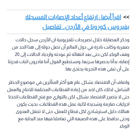
اقرأ أيضا : ارتفاع أعداد الإصابات المسجلة
بفيروس كورونا في الأردن.. تفاصيل
وذكر العضايلة خلال تصريحات تلفزيونية ان الأردن سجل حالات
صفرية وكانت نادرة في دول العالم أن تصل دولة إلى هذا الحد من
وقف الوباء، لكن حتى بعد انتهائه ثم عودته وازدياد الحالات إلى 20
إصابة، بدأنا بحصرها سريعا، ونستطيع القول أننا قادرون اثبات قدرتنا
على أن تبقى هذه التجربة يحتذى بها.
واضاف أن الاقتصاد بشكل عام هو أكثر المتأثرين في موضوع الحظر
الشامل، لذلك كان لابد من إعادة القطاعات المختلفة للانتاج والعمل
حتى لا يتضرر الاقتصاد بشكل، لكن بالتوازي مع فتح القطاعات اتخذنا
اجراءات صارمة وشديدة لآلية عمل هذه القطاعات، بحيث يكون
هنالك دليل استرشادي لكل قطاع للعمل، حتى لا تنتقل العدوى
وحتى نحافظ على هذه الصيغة التي تعاملنا فيها منذ البداية مع
الوباء.