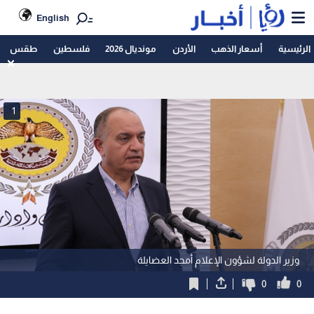
English
الرئيسية
أسعار الذهب
الأردن
مونديال 2026
فلسطين
طقس
1
وزير الدولة لشؤون الإعلام أمجد العضايلة
0
0