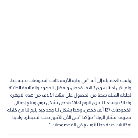
ولفت العضايلة إلى أنه "في بداية الأزمة كانت الفحوصات قليلة جدا،
ولم يكن لدينا سوى 3 الآف فحص، وبفضل الجهود والمتابعة الحثيثة
لجلالة الملك تمكنا من الحصول على مئات الآلاف من هذه الاجهزة
ولذلك توسعنا لنجري اليوم 4500 فحص بشكل يوم، وتبلغ إجمالي
الفحوصات 127 ألف فحص، وهذا يشكل لنا جهد جيد يتيح لنا من خلاله
معرفة انتشار الوباء" مؤكدا "حتى الآن الأمور تحت السيطرة ولدينا
امكانيات جيدة جدا للتوسع في الفحصوصات."