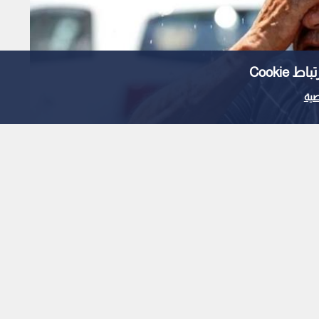
Cooki
ية
 حر لهذا الصيف تؤثر