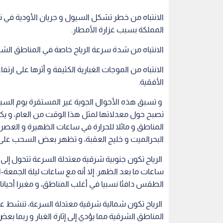
الانتباه من خطر تشكل السيول و جريان الأودية في
المملكة بسبب غزارة الأمطار.
الانتباه من شدة سرعة الرياح خاصة في المناطق الشر
الانتباه من الموجات الغبارية الكثيفة و أثرها على ارتف
الأفقية.
و تسبق هذه الأحوال الجوية غير المستقرة يوم السبت
تصبح حول معدلاتها لمثل هذا الوقت من العام، و ي
المناطق و مائلا للحرارة في ساعات الظهيرة و العصر، ب
البحرالميت و خليج العقبة، و تظهر بعض السحب على 
الرياح تكون جنوبية شرقية معتدلة السرعة تتحول إلى
ساعات ما بعد الظهر. إلا أنه مع ساعات ليلة الجمعة
الطقس دافئا نسبيا في أغلب المناطق، و مغبرا أحيان
الرياح تكون شمالية شرقية معتدلة السرعة، تنشط ع
المناطق الشرقية مما يؤدي إلى إثارة الغبار و ربما بعض 