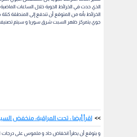
الذي حدث في الخرائط الجوية خلال الساعات الماضية 
الخرائط بأنه من المتوقع أن تندفع إلى المنطقة كتلة
جوي يتمركز ظهر السبت شرق سوريا و سيتم تصنيفه خلال الـ 24 ساع
اقرأ أيضا : تحت المراقبة: منخفض الس
و يتوقع أن يطرأ انخفاض حاد و ملموس على درجات الح