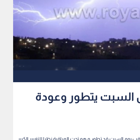
 السبت يتطور وعودة
ب يوم السبت قد تطور و هو تحت المراقبة نظرا للتغيير الكبير