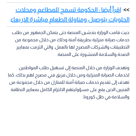
اقرأ أيضا : الحكومة تسمح للمطاعم ومحلات
الحلويات بتوصيل ومناولة الطعام مباشرة الاربعاء
حيث قامت الوزارة بتدشين المنصة حتى يتمكن الجمهور من طلب
خدمات صيانة منزلية بطريقة آمنة وذلك من خلال مجموعة من
التطبيقات والشركات المصرح لها بالعمل. والتي التزمت بمعايير
الصحة والسلامة المنشورة على المنصة.
وتهدف الوزارة من خلال المنصة إلى تسهيل طلب المواطنين
لخدمات الصيانة المنزلية ومن خلال فريق فني مصرح لهم بذلك، كما
تهدف إلى تقديم خدمات صيانة آمنة للمنازل من خلال مجموعة من
الفنيين الذين يقع على مسؤوليتهم الالتزام الكامل بمعايير النظافة
والسلامة في ظل كورونا.