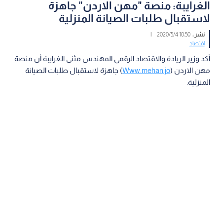
الغرايبة: منصة "مهن الاردن" جاهزة
لاستقبال طلبات الصيانة المنزلية
نشر :
10:50 2020/5/4
|
اقتصاد
أكد وزير الريادة والاقتصاد الرقمي المهندس مثنى الغرايبة أن منصة
مهن الاردن (
Www.mehan.jo
) جاهزة لاستقبال طلبات الصيانة
المنزلية.