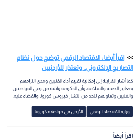
اقرأ أيضا : الاقتصاد الرقمي توضح حول نظام
التصاريح الإلكتروني.. وتعتذر للأردنيين
كما أشار الغرايبة إلى إمكانية تقييم أداء الفنيين ومدى التزامهم
بمعايير الصحة والسلامة، وأن الحكومة واثقة من وعي المواطنين
والفنيين وتعاونهم للحد من انتشار فيروس كورونا والقضاء عليه.
وزارة الاقتصاد الرقمي
الأردن في مواجهة كورونا
اقرأ أيضاً