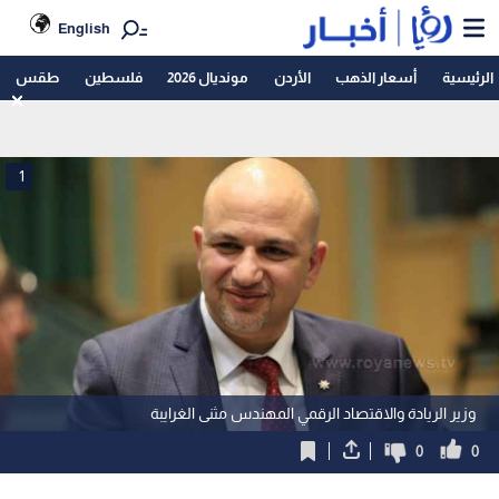
English
الرئيسية
أسعار الذهب
الأردن
مونديال 2026
فلسطين
طقس
1
وزير الريادة والاقتصاد الرقمي المهندس مثنى الغرايبة
0
0