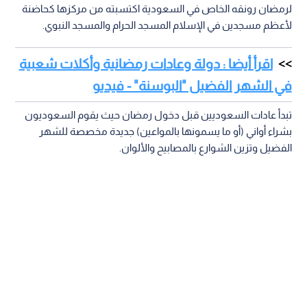
لرمضان رونقه الخاص في السعودية اكتسبته من مركزها كحاضنة
لأعظم مسجدين في الإسلام المسجد الحرام والمسجد النبوي.
اقرأ أيضا : دولة وعادات رمضانية وأكلات شعبية
في الشهر الفضيل "البوسنة" - فيديو
تبدأ عادات السعوديين قبل دخول رمضان حيث يقوم السعوديون
بشراء أواني (أو ما يسمونها بالمواعين) جديدة مخصصة للشهر
الفضيل وتزين الشوارع بالمصابيح والألوان.