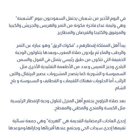
في اليوم الأخير من شعبان يحتفل السعوديون بيوم "الشعبنة"
وهي وليمة غداء فاخرة مكونة من التمر والهريس والجريش والكبيبا
والمرقوق والكليجا والقرصان والمطازيز.
يبدأ أهل المملكة إفطارهم بـ "فكوك الريق" وهو عبارة عن التمر
والرطب والماء ثم يؤدون صلاة المغرب،وبعدها يتناولون الوجبة
الخفيفة التي تتكون من طبق رئيسي يتمثل في الفول والسمن
البلدي وخبز التميس وعدد من الأطعمة التقليدية الأخرى مثل
السمبوسة و الشوربة كما يتصدر المشروبات عصير البرتقال واللبن
الرائب، أما الحلويات فهناك اللقيمات و القطايف و البسبوسة و بلح
الشام.
بعد صلاة التراويح يجتمع أهل المنزل لتناول وجبة الإفطار الرئيسية
مثل الكبسة والمندي والمظبي والمفطح.
إحدى العادات الرمضانية القديمة هي "الهرجة" وهي جمعة نسائية
تقيمها إحدى سيدات الحي ويجتمع عندها أقربائها وجاراتها،وموعدها