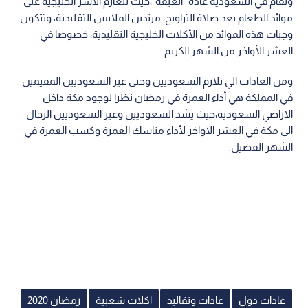
وتقام في السعودية عادة "الغبقة"،حيث تتعازم الأسر الخليجية على
موائد الطعام بعد صلاة التراويح، مرتدين الملابس التقليدية، وتتكون
وجبات هذه الموائد من الأكلات الخليجية التقليدية، خصوصا في
العشر الأواخر من الشهر الكريم.
ومن العادات الي تلازم السعوديين وحتى غير السعوديين المقيمين
في المملكة هي أداء العمرة في رمضان نظرا لوجود مكة داخل
الاراضي السعودية،حيث يشد السعوديين وغير السعوديين الرحال
الى مكة في العشر الاواخر لأداء مناسك العمرة وكسب العمرة في
الشهر الفضيل.
عادات دول
عادات وتقاليد
اكلات شعبية
رمضان 2020