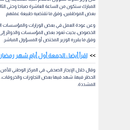
المبارك ستكون من الساعة العاشرة صباحا وحتى الثا
بعض الموظفين، وفق ما تقتضيه طبيعة عملهم.
وعن عودة العمل في بعض الوزارات والمؤسسات الخدمي
الخصوص، بحيث تعود بعض المؤسسات والدوائر إلى ال
وفق ما يقرره الوزير المختص أو المسؤول المباشر.
اقرأ أيضا : الجمعة أول أيام شهر رمضان
وقال خلال الإيجاز الصحفي، في المركز الوطني للأمن و
الحظر فيها، شهد فيها بعض التجاوزات والخروقات، م
المشددة.