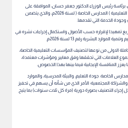
 برئاسة رئيس الوزراء الدكتور جعفر حسان، الموافقة على
الأسباب الموجبة لمشروع نظام تصنيف المؤسسات التعليمية ) المدارس الخاصة ( لسنة 2026م، والذي يتضمن
وجودة الخدمة التي تقدمها.
شريع تمهيدا لإقراره حسب الأصول واستكمال إجراءات نشره في
 الموارد البشرية رقم 13 لسنة 2026م.
ملة الاولى من نوعها لتصنيف المؤسسات التعليمية الخاصة،
موع العلامات التي تحققها وفق معايير ومؤشرات معتمدة،
يعزز المنافسة الإيجابية فيما بينها بهذا الخصوص.
س الخاصة: جودة التعليم، والبيئة المدرسية، والموارد
ارة، والشراكة المجتمعية؛ الأمر الذي من شأنه أن يسهم في تحفيز
جراء التصنيف بصورة دورية (مرة كل ثلاث سنوات) بما يتيح