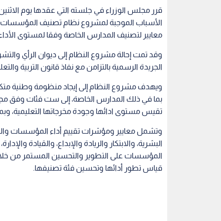
قرر مجلس الوزراء في جلسته التي عقدها يوم الاثنين،
معايير لتصنيف المدارس الخاصة وفقا لمستوى الأداء 
وقد تمت إحالة مشروع النظام إلى ديوان الرأي والت
الجريدة الرسمية بالتزامن مع نفاذ قانون التربية والتعليم وتنمية
ويهدف مشروع النظام إلى إيجاد منظومة وطنية متكا
بما في ذلك المدارس الخاصة، إلى ست فئات وفق مج
تقيس مستوى ادائها وجودة مخرجاتها التعليمية، وبما 
وتشمل معايير ومؤشرات تقييم أداء المؤسسات والمدار
البشرية، والابتكار والريادة والإبداع، والقيادة والإد
المؤسسات على التطوير والتحسين المستمر من خلال إ
قياس تطور أدائها وتحسين فئة تصنيفها.