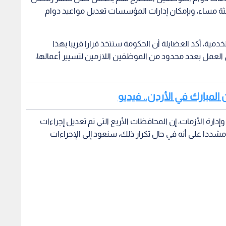
لثة مساء، وبإمكان إدارات المؤسسات تعديل مواعيد دوام
ة، أكد العضايلة أن الحكومة ستتخذ قرارا قريبا بهذا
عمل بعدد محدود من الموظفين اللازمين لتسيير أعمالها،
 المبارك في الأردن.. فيديو
إدارة الأزمات، إن المحافظات الأربع التي تم تعديل إجراءات
شددا على أنه في حال تكرار ذلك، سنعود إلى الإجراءات