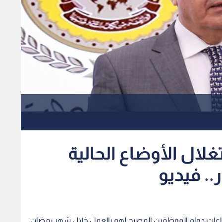
لال الأوضاع الحالية
.. فيديو
ن ساعات دوام الموظفين المصرح لهم بالعمل خلال شهر رمضان