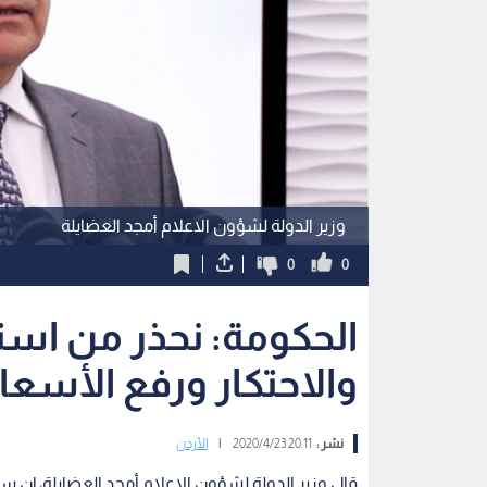
وزير الدولة لشؤون الاعلام أمجد العضايلة
0
0
الحكومة: نحذر من استغ
والاحتكار ورفع الأسعار
نشر :
20:11 2020/4/23
|
الأردن
قال وزير الدولة لشؤون الاعلام أمجد العضايلة، إ