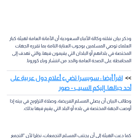
وذكر بيان نقلته وكالة الأنباء السعودية أن الأمانة العامة لهيئة كبار
العلماء توصي المسلمين بوجوب العناية التامة بما تقرره الجهات
المختصة في بلدانهم أو البلدان التي يقيمون فيها، والتي تهدف إلى
المحافظة على الصحة العامة والحد من انتشار وباء كورونا.
اقرأ أيضا : سويسرا تضيء أعلام دول عربية على
أحد جبالها..إليكم السبب - صور
وطالب البيان أن يصلي المسلم الفريضة، وصلاة التراويح في بيته إذا
أوصت الجهة المختصة في بلده أو البلد التي يقيم فيها بذلك.
كما دعت الهيئة إلى أن يجتنب المسلم التجمعات، نظرا لأن "التجمع